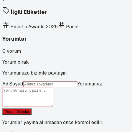
İlgili Etiketler
Smart-i Awards 2025
Panel
Yorumlar
0
yorum
Yorum bırak
Yorumunuzu bizimle paylaşın.
Ad Soyad
Yorumunuz
Yorum Gönder
Yorumlar yayına alınmadan önce kontrol edilir.