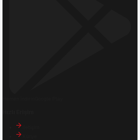
Hemen İndirin
Google Play
Hızlı Erişim
İletişim
Künye