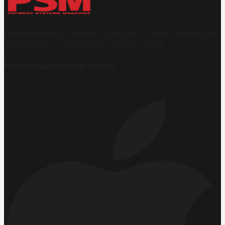
PSM bankacılık, ödeme kuruluşları ve finans teknolojileri
alanında en iyi ve en güncel içerikleri sunar.
Mobil Uygulamamızı İndirin