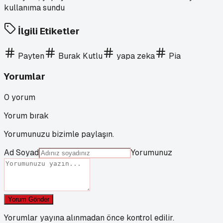
İlgili Etiketler
Payten
Burak Kutlu
yapa zeka
Pia
Yorumlar
0
yorum
Yorum bırak
Yorumunuzu bizimle paylaşın.
Ad Soyad
Yorumunuz
Yorum Gönder
Yorumlar yayına alınmadan önce kontrol edilir.