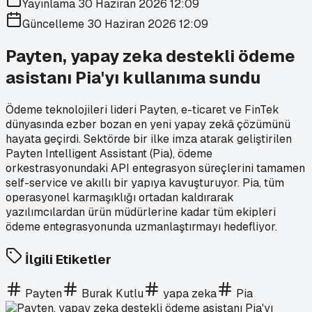
Yayınlama
30 Haziran 2026 12:09
Güncelleme
30 Haziran 2026 12:09
Payten, yapay zeka destekli ödeme
asistanı Pia'yı kullanıma sundu
Ödeme teknolojileri lideri Payten, e-ticaret ve FinTek
dünyasında ezber bozan en yeni yapay zekâ çözümünü
hayata geçirdi. Sektörde bir ilke imza atarak geliştirilen
Payten Intelligent Assistant (Pia), ödeme
orkestrasyonundaki API entegrasyon süreçlerini tamamen
self-service ve akıllı bir yapıya kavuşturuyor. Pia, tüm
operasyonel karmaşıklığı ortadan kaldırarak
yazılımcılardan ürün müdürlerine kadar tüm ekipleri
ödeme entegrasyonunda uzmanlaştırmayı hedefliyor.
İlgili Etiketler
Payten
Burak Kutlu
yapa zeka
Pia