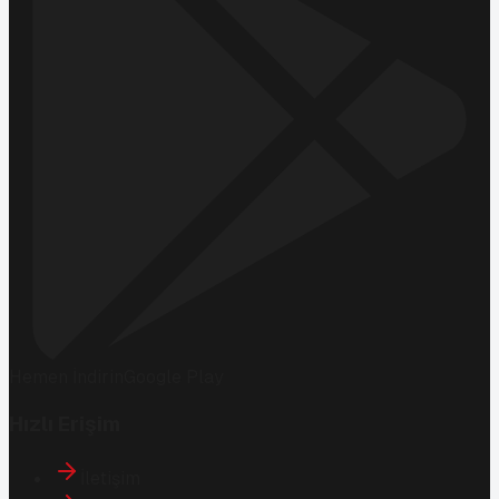
Hemen İndirin
Google Play
Hızlı Erişim
İletişim