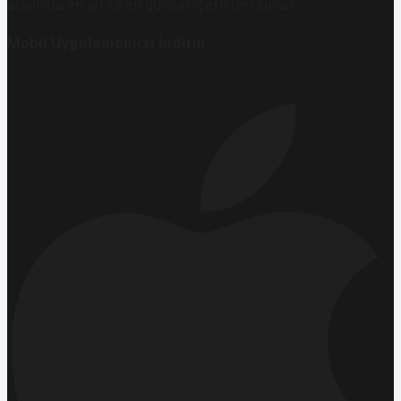
alanında en iyi ve en güncel içerikleri sunar.
Mobil Uygulamamızı İndirin