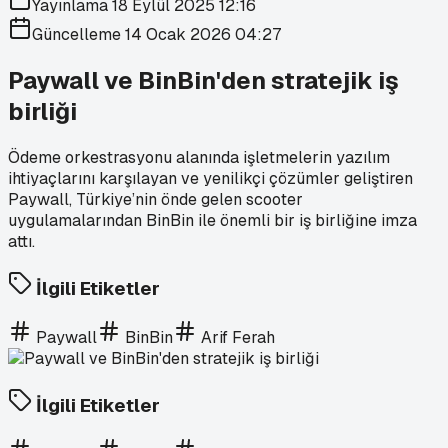
Yayınlama
18 Eylül 2025 12:16
Güncelleme
14 Ocak 2026 04:27
Paywall ve BinBin'den stratejik iş
birliği
Ödeme orkestrasyonu alanında işletmelerin yazılım
ihtiyaçlarını karşılayan ve yenilikçi çözümler geliştiren
Paywall, Türkiye’nin önde gelen scooter
uygulamalarından BinBin ile önemli bir iş birliğine imza
attı.
İlgili Etiketler
Paywall
BinBin
Arif Ferah
İlgili Etiketler