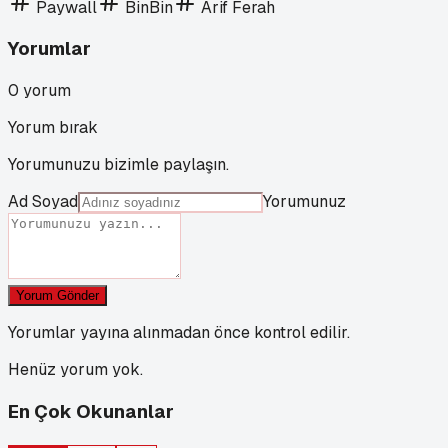
Paywall
BinBin
Arif Ferah
Yorumlar
0
yorum
Yorum bırak
Yorumunuzu bizimle paylaşın.
Ad Soyad
Yorumunuz
Yorum Gönder
Yorumlar yayına alınmadan önce kontrol edilir.
Henüz yorum yok.
En Çok Okunanlar