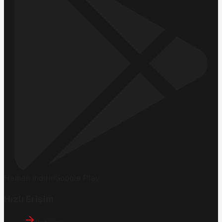
Hemen İndirin
Google Play
Hızlı Erişim