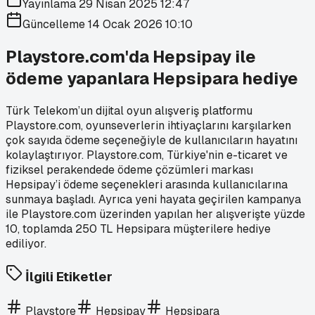
Yayınlama
29 Nisan 2025 12:47
Güncelleme
14 Ocak 2026 10:10
Playstore.com'da Hepsipay ile
ödeme yapanlara Hepsipara hediye
Türk Telekom’un dijital oyun alışveriş platformu
Playstore.com, oyunseverlerin ihtiyaçlarını karşılarken
çok sayıda ödeme seçeneğiyle de kullanıcıların hayatını
kolaylaştırıyor. Playstore.com, Türkiye'nin e-ticaret ve
fiziksel perakendede ödeme çözümleri markası
Hepsipay’i ödeme seçenekleri arasında kullanıcılarına
sunmaya başladı. Ayrıca yeni hayata geçirilen kampanya
ile Playstore.com üzerinden yapılan her alışverişte yüzde
10, toplamda 250 TL Hepsipara müşterilere hediye
ediliyor.
İlgili Etiketler
Playstore
Hepsipay
Hepsipara