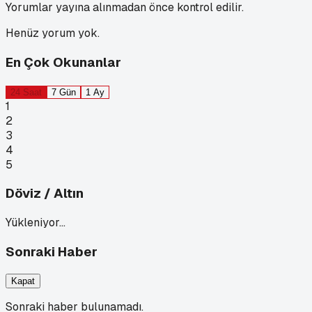
Yorumlar yayına alınmadan önce kontrol edilir.
Henüz yorum yok.
En Çok Okunanlar
24 Saat
7 Gün
1 Ay
1
2
3
4
5
Döviz / Altın
Yükleniyor…
Sonraki Haber
Kapat
Sonraki haber bulunamadı.