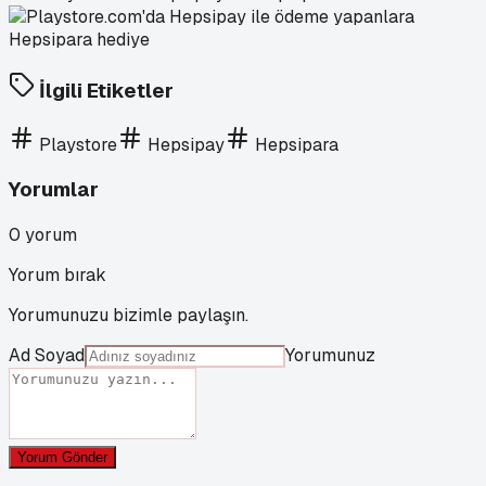
İlgili Etiketler
Playstore
Hepsipay
Hepsipara
Yorumlar
0
yorum
Yorum bırak
Yorumunuzu bizimle paylaşın.
Ad Soyad
Yorumunuz
Yorum Gönder