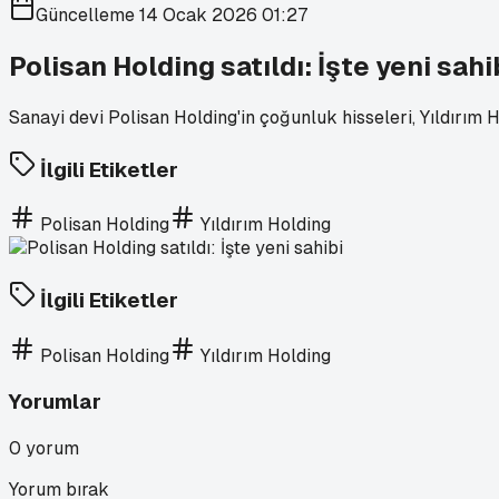
Güncelleme
14 Ocak 2026 01:27
Polisan Holding satıldı: İşte yeni sahi
Sanayi devi Polisan Holding'in çoğunluk hisseleri, Yıldırım Ho
İlgili Etiketler
Polisan Holding
Yıldırım Holding
İlgili Etiketler
Polisan Holding
Yıldırım Holding
Yorumlar
0
yorum
Yorum bırak