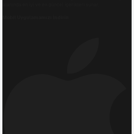
alanında en iyi ve en güncel içerikleri sunar.
Mobil Uygulamamızı İndirin