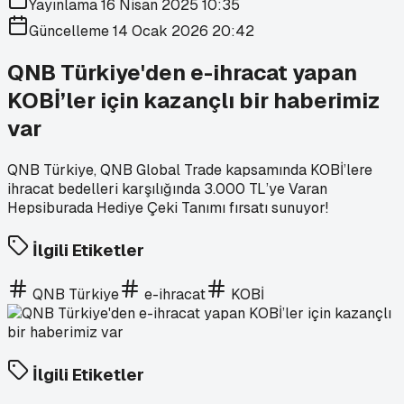
Yayınlama
16 Nisan 2025 10:35
Güncelleme
14 Ocak 2026 20:42
QNB Türkiye'den e-ihracat yapan
KOBİ’ler için kazançlı bir haberimiz
var
QNB Türkiye, QNB Global Trade kapsamında KOBİ’lere
ihracat bedelleri karşılığında 3.000 TL’ye Varan
Hepsiburada Hediye Çeki Tanımı fırsatı sunuyor!
İlgili Etiketler
QNB Türkiye
e-ihracat
KOBİ
İlgili Etiketler