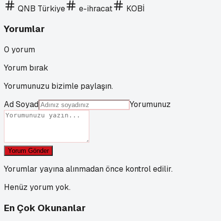
QNB Türkiye
e-ihracat
KOBİ
Yorumlar
0
yorum
Yorum bırak
Yorumunuzu bizimle paylaşın.
Ad Soyad
Yorumunuz
Yorum Gönder
Yorumlar yayına alınmadan önce kontrol edilir.
Henüz yorum yok.
En Çok Okunanlar