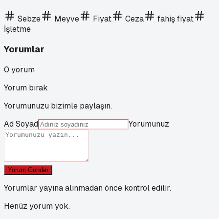
Sebze
Meyve
Fiyat
Ceza
fahiş fiyat
İşletme
Yorumlar
0
yorum
Yorum bırak
Yorumunuzu bizimle paylaşın.
Ad Soyad
Yorumunuz
Yorum Gönder
Yorumlar yayına alınmadan önce kontrol edilir.
Henüz yorum yok.