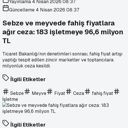
Yayınlama
4 Nisan 2026 08:37
Güncelleme
4 Nisan 2026 08:37
Sebze ve meyvede fahiş fiyatlara
ağır ceza: 183 işletmeye 96,6 milyon
TL
Ticaret Bakanlığı’nın denetimleri sonrası, fahiş fiyat artışı
yaptığı tespit edilen zincir marketler ve toptancılara
milyonluk ceza kesildi.
İlgili Etiketler
Sebze
Meyve
Fiyat
Ceza
fahiş fiyat
İşletme
İlgili Etiketler