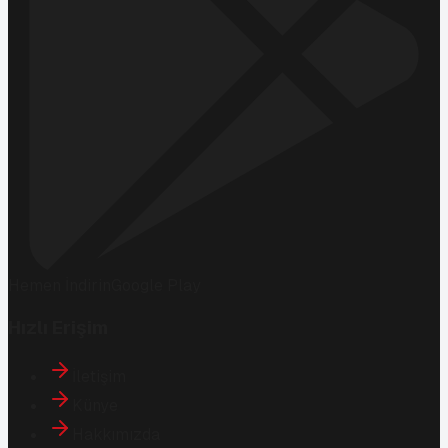
Hemen İndirin
Google Play
Hızlı Erişim
İletişim
Künye
Hakkımızda