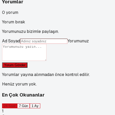
Yorumlar
0
yorum
Yorum bırak
Yorumunuzu bizimle paylaşın.
Ad Soyad
Yorumunuz
Yorum Gönder
Yorumlar yayına alınmadan önce kontrol edilir.
Henüz yorum yok.
En Çok Okunanlar
24 Saat
7 Gün
1 Ay
1