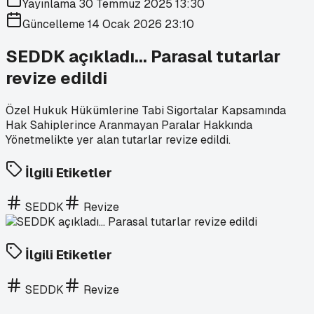
Yayınlama
30 Temmuz 2025 13:30
Güncelleme
14 Ocak 2026 23:10
SEDDK açıkladı... Parasal tutarlar
revize edildi
Özel Hukuk Hükümlerine Tabi Sigortalar Kapsamında
Hak Sahiplerince Aranmayan Paralar Hakkında
Yönetmelikte yer alan tutarlar revize edildi.
İlgili Etiketler
SEDDK
Revize
İlgili Etiketler
SEDDK
Revize