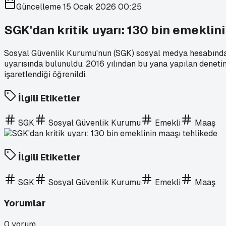
Güncelleme
15 Ocak 2026 00:25
SGK'dan kritik uyarı: 130 bin emeklin
Sosyal Güvenlik Kurumu'nun (SGK) sosyal medya hesabından 
uyarısında bulunuldu. 2016 yılından bu yana yapılan denetim
işaretlendiği öğrenildi.
İlgili Etiketler
SGK
Sosyal Güvenlik Kurumu
Emekli
Maaş
İlgili Etiketler
SGK
Sosyal Güvenlik Kurumu
Emekli
Maaş
Yorumlar
0
yorum