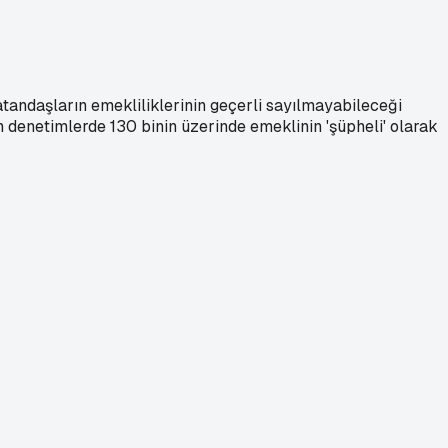
andaşların emekliliklerinin geçerli sayılmayabileceği
n denetimlerde 130 binin üzerinde emeklinin 'şüpheli' olarak