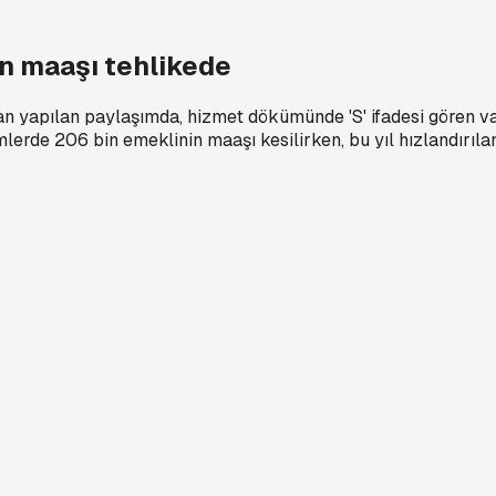
in maaşı tehlikede
yapılan paylaşımda, hizmet dökümünde 'S' ifadesi gören vat
lerde 206 bin emeklinin maaşı kesilirken, bu yıl hızlandırıla