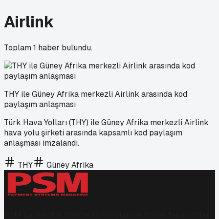
Airlink
Toplam
1
haber bulundu.
THY ile Güney Afrika merkezli Airlink arasında kod
paylaşım anlaşması
Türk Hava Yolları (THY) ile Güney Afrika merkezli Airlink
hava yolu şirketi arasında kapsamlı kod paylaşım
anlaşması imzalandı.
THY
Güney Afrika
PSM bankacılık, ödeme kuruluşları ve finans teknolojileri