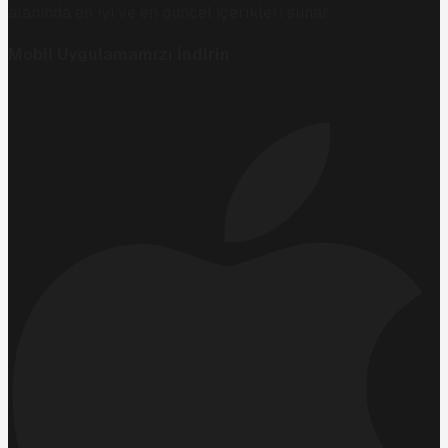
alanında en iyi ve en güncel içerikleri sunar.
Mobil Uygulamamızı İndirin