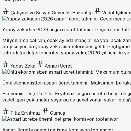
Çalışma ve Sosyal Güvenlik Bakanlığı
Vedat Işıkha
Yapay zekâdan 2026 asgari ücret tahmini: Geçen sene tutt
Milyonlarca çalışan, ocak ayında maaşlarına yapılacak za
projeksiyon da yapay zekâ sistemlerinden geldi. Geçtiğimiz 
tutturduğu değerlendirilen yapay zekâ, 2026 yılı için de yen
Yapay Zeka
Asgari Ücret
Ünlü ekonomistten asgari ücret tahmini: 'Maksimum bu rak
Ekonomist Doç. Dr. Filiz Eryılmaz, asgari ücrette bu yıl da 
vadeli geri çekilmeler yaşansa da genel yönün yukarı olduğ
Filiz Eryılmaz
Gümüş
Asgari ücrette önemli gelişme, komisyon toplanıyor