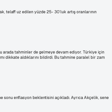
, telaff uz edilen yüzde 25- 30’luk artış oranlarının
Bu arada tahminler de gelmeye devam ediyor. Türkiye için
 dikkate aldıklarını bildirdi. Bu tahmine paralel bir zam
 sonu enflasyon beklentisini açıkladı. Ayrıca Akçelik, sene