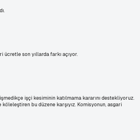
ı.
 ücretle son yıllarda farkı açıyor.
şmedikçe işçi kesiminin katılmama kararını destekliyoruz.
le köleleştiren bu düzene karşıyız. Komisyonun, asgari