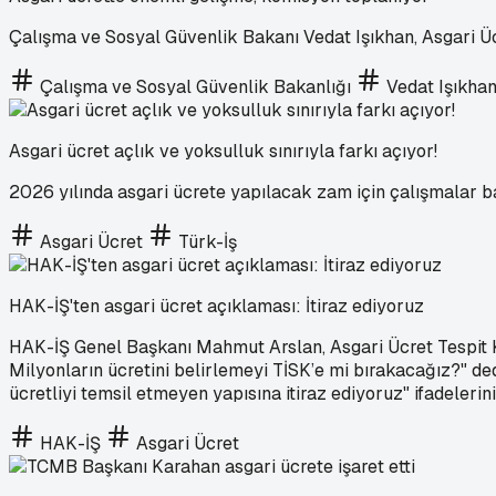
Çalışma ve Sosyal Güvenlik Bakanı Vedat Işıkhan, Asgari Üc
Çalışma ve Sosyal Güvenlik Bakanlığı
Vedat Işıkha
Asgari ücret açlık ve yoksulluk sınırıyla farkı açıyor!
2026 yılında asgari ücrete yapılacak zam için çalışmalar başl
Asgari Ücret
Türk-İş
HAK-İŞ'ten asgari ücret açıklaması: İtiraz ediyoruz
HAK-İŞ Genel Başkanı Mahmut Arslan, Asgari Ücret Tespit K
Milyonların ücretini belirlemeyi TİSK’e mi bırakacağız?" ded
ücretliyi temsil etmeyen yapısına itiraz ediyoruz" ifadelerini
HAK-İŞ
Asgari Ücret