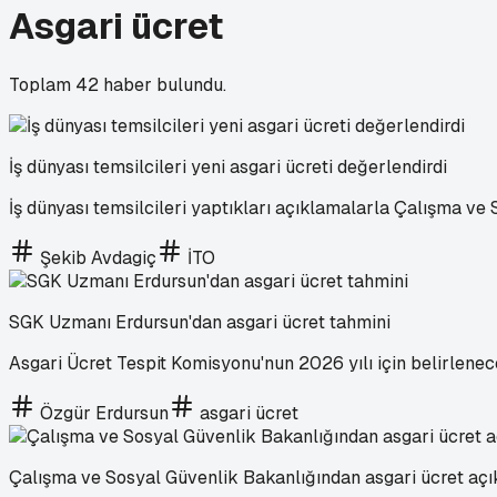
Asgari ücret
Toplam
42
haber bulundu.
İş dünyası temsilcileri yeni asgari ücreti değerlendirdi
İş dünyası temsilcileri yaptıkları açıklamalarla Çalışma ve
Şekib Avdagiç
İTO
SGK Uzmanı Erdursun'dan asgari ücret tahmini
Asgari Ücret Tespit Komisyonu'nun 2026 yılı için belirlenec
Özgür Erdursun
asgari ücret
Çalışma ve Sosyal Güvenlik Bakanlığından asgari ücret açı