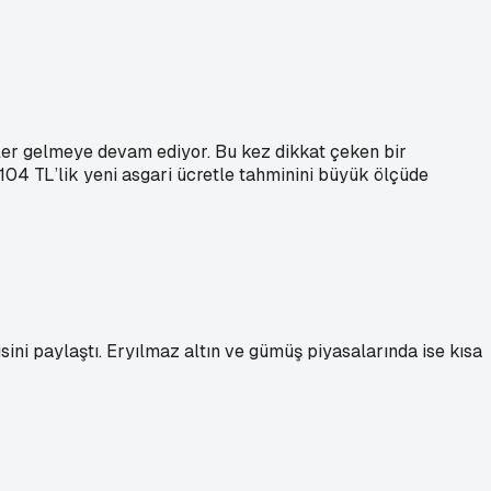
ler gelmeye devam ediyor. Bu kez dikkat çeken bir
104 TL’lik yeni asgari ücretle tahminini büyük ölçüde
sini paylaştı. Eryılmaz altın ve gümüş piyasalarında ise kısa