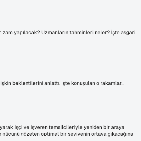
ar zam yapılacak? Uzmanların tahminleri neler? İşte asgari
kin beklentilerini anlattı. İşte konuşulan o rakamlar...
arak işçi ve işveren temsilcileriyle yeniden bir araya
am gücünü gözeten optimal bir seviyenin ortaya çıkacağına