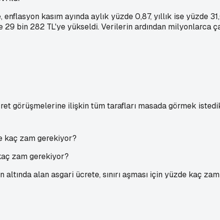
, enflasyon kasım ayında aylık yüzde 0,87, yıllık ise yüzde 31,
ise 29 bin 282 TL'ye yükseldi. Verilerin ardından milyonlarca 
et görüşmelerine ilişkin tüm tarafları masada görmek istedikl
 kaç zam gerekiyor?
n altında alan asgari ücrete, sınırı aşması için yüzde kaç zam