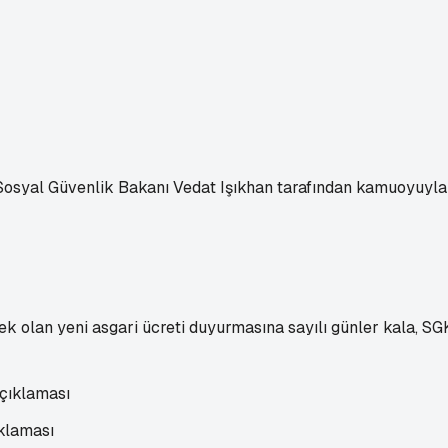
 Sosyal Güvenlik Bakanı Vedat Işıkhan tarafından kamuoyuyla p
ek olan yeni asgari ücreti duyurmasına sayılı günler kala, S
klaması