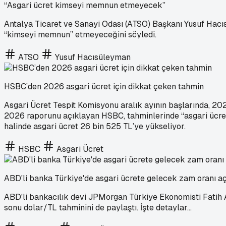
“Asgari ücret kimseyi memnun etmeyecek”
Antalya Ticaret ve Sanayi Odası (ATSO) Başkanı Yusuf Hacısü
“kimseyi memnun” etmeyeceğini söyledi.
ATSO
Yusuf Hacısüleyman
HSBC’den 2026 asgari ücret için dikkat çeken tahmin
Asgari Ücret Tespit Komisyonu aralık ayının başlarında, 20
2026 raporunu açıklayan HSBC, tahminlerinde “asgari ücrete
halinde asgari ücret 26 bin 525 TL’ye yükseliyor.
HSBC
Asgari Ücret
ABD'li banka Türkiye'de asgari ücrete gelecek zam oranı aç
ABD'li bankacılık devi JPMorgan Türkiye Ekonomisti Fatih A
sonu dolar/TL tahminini de paylaştı. İşte detaylar...