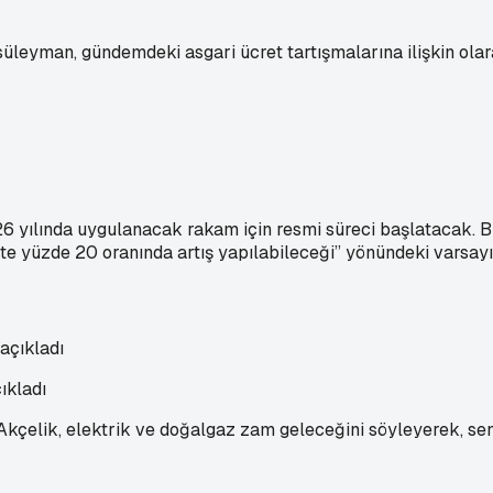
leyman, gündemdeki asgari ücret tartışmalarına ilişkin olarak
26 yılında uygulanacak rakam için resmi süreci başlatacak. 
 yüzde 20 oranında artış yapılabileceği” yönündeki varsayımı
ıkladı
kçelik, elektrik ve doğalgaz zam geleceğini söyleyerek, sene