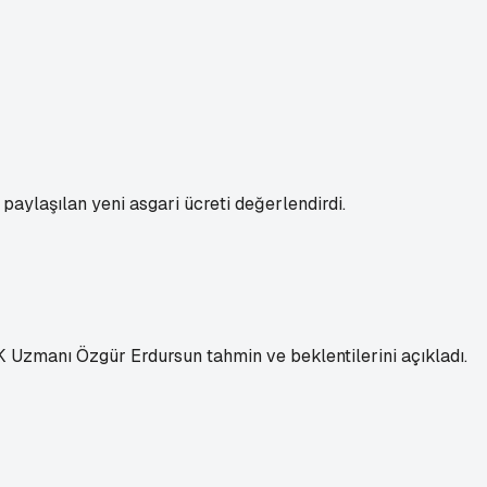
aylaşılan yeni asgari ücreti değerlendirdi.
GK Uzmanı Özgür Erdursun tahmin ve beklentilerini açıkladı.