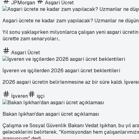
JPMorgan
Asgari Ücret
Asgari ücrete ne kadar zam yapılacak? Uzmanlar ne düşünüy
Yıl sonu yaklaşırken milyonlarca çalışan yeni asgari ücreti
ücrette zam senaryoları...
Asgari Ücret
İşveren ve işçilerden 2026 asgari ücret beklentileri
2026 asgari ücretin belirlenmesine az bir süre kaldı. İşveren
İşveren
işçi
Bakan Işıkhan'dan asgari ücret açıklaması
Çalışma ve Sosyal Güvenlik Bakanı Vedat Işıkhan, bu yıl ara
geleceklerini belirterek, "Komisyondan hem çalışanlarımızı
inanıyorum" dedi.