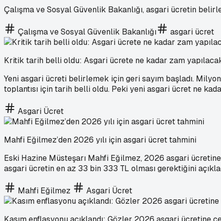
Çalışma ve Sosyal Güvenlik Bakanlığı, asgari ücretin belirl
Çalışma ve Sosyal Güvenlik Bakanlığı
asgari ücret
Kritik tarih belli oldu: Asgari ücrete ne kadar zam yapılaca
Yeni asgari ücreti belirlemek için geri sayım başladı. Milyo
toplantısı için tarih belli oldu. Peki yeni asgari ücret ne k
Asgari Ücret
Mahfi Eğilmez’den 2026 yılı için asgari ücret tahmini
Eski Hazine Müsteşarı Mahfi Eğilmez, 2026 asgari ücretine 
asgari ücretin en az 33 bin 333 TL olması gerektiğini açıkla
Mahfi Eğilmez
Asgari Ücret
Kasım enflasyonu açıklandı: Gözler 2026 asgari ücretine çe