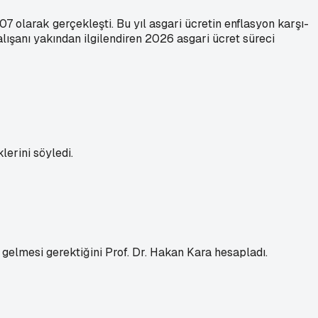
07 olarak gerçekleşti. Bu yıl asgari ücretin enflasyon karşı­
çalışanı yakından ilgilendiren 2026 asgari ücret süreci
erini söyledi.
 gelmesi gerektiğini Prof. Dr. Hakan Kara hesapladı.