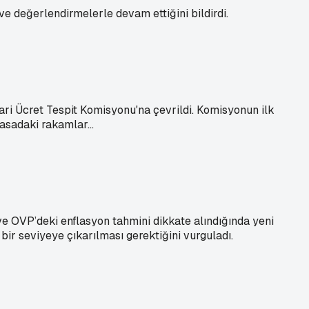
ve değerlendirmelerle devam ettiğini bildirdi.
gari Ücret Tespit Komisyonu'na çevrildi. Komisyonun ilk
asadaki rakamlar...
e OVP’deki enflasyon tahmini dikkate alındığında yeni
bir seviyeye çıkarılması gerektiğini vurguladı.