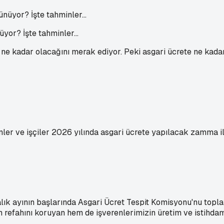
or? İşte tahminler...
n ne kadar olacağını merak ediyor. Peki asgari ücrete ne kad
ler ve işçiler 2026 yılında asgari ücrete yapılacak zamma iliş
lık ayının başlarında Asgari Ücret Tespit Komisyonu'nu toplay
n refahını koruyan hem de işverenlerimizin üretim ve istihd