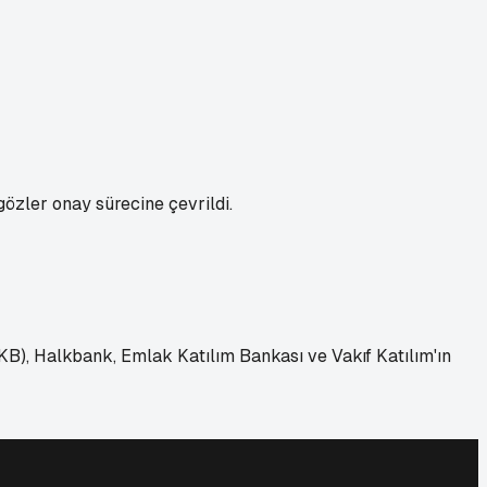
özler onay sürecine çevrildi.
KB), Halkbank, Emlak Katılım Bankası ve Vakıf Katılım'ın