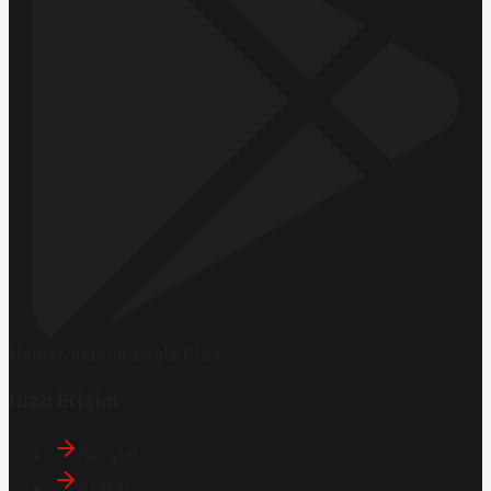
Hemen İndirin
Google Play
Hızlı Erişim
İletişim
Künye