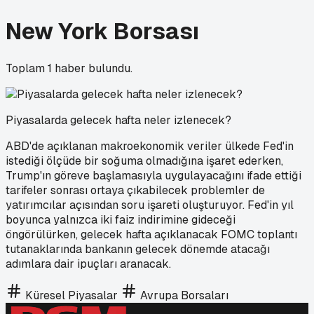
New York Borsası
Toplam
1
haber bulundu.
Piyasalarda gelecek hafta neler izlenecek?
ABD'de açıklanan makroekonomik veriler ülkede Fed'in
istediği ölçüde bir soğuma olmadığına işaret ederken,
Trump'ın göreve başlamasıyla uygulayacağını ifade ettiği
tarifeler sonrası ortaya çıkabilecek problemler de
yatırımcılar açısından soru işareti oluşturuyor. Fed'in yıl
boyunca yalnızca iki faiz indirimine gideceği
öngörülürken, gelecek hafta açıklanacak FOMC toplantı
tutanaklarında bankanın gelecek dönemde atacağı
adımlara dair ipuçları aranacak.
Küresel Piyasalar
Avrupa Borsaları