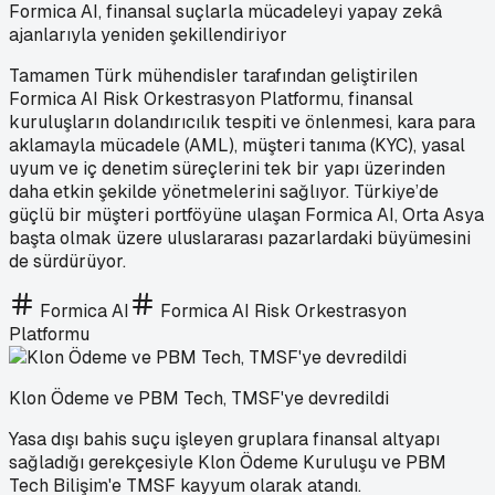
Formica AI, finansal suçlarla mücadeleyi yapay zekâ
ajanlarıyla yeniden şekillendiriyor
Tamamen Türk mühendisler tarafından geliştirilen
Formica AI Risk Orkestrasyon Platformu, finansal
kuruluşların dolandırıcılık tespiti ve önlenmesi, kara para
aklamayla mücadele (AML), müşteri tanıma (KYC), yasal
uyum ve iç denetim süreçlerini tek bir yapı üzerinden
daha etkin şekilde yönetmelerini sağlıyor. Türkiye’de
güçlü bir müşteri portföyüne ulaşan Formica AI, Orta Asya
başta olmak üzere uluslararası pazarlardaki büyümesini
de sürdürüyor.
Formica AI
Formica AI Risk Orkestrasyon
Platformu
Klon Ödeme ve PBM Tech, TMSF'ye devredildi
Yasa dışı bahis suçu işleyen gruplara finansal altyapı
sağladığı gerekçesiyle Klon Ödeme Kuruluşu ve PBM
Tech Bilişim'e TMSF kayyum olarak atandı.