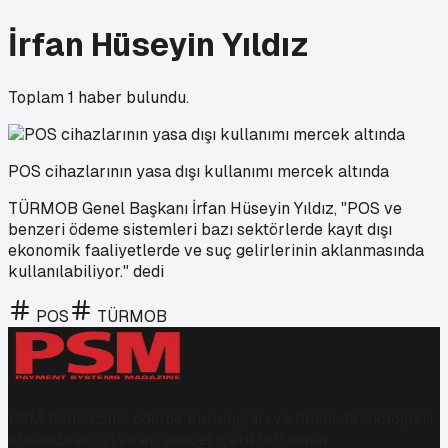
İrfan Hüseyin Yıldız
Toplam
1
haber bulundu.
POS cihazlarının yasa dışı kullanımı mercek altında
TÜRMOB Genel Başkanı İrfan Hüseyin Yıldız, "POS ve
benzeri ödeme sistemleri bazı sektörlerde kayıt dışı
ekonomik faaliyetlerde ve suç gelirlerinin aklanmasında
kullanılabiliyor." dedi
POS
TÜRMOB
PSM bankacılık, ödeme kuruluşları ve finans teknolojileri
alanında en iyi ve en güncel içerikleri sunar.