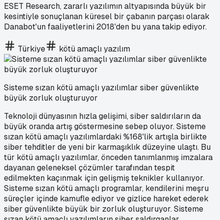
ESET Research, zararlı yazılımın altyapısında büyük bir
kesintiyle sonuçlanan küresel bir çabanın parçası olarak
Danabot'un faaliyetlerini 2018'den bu yana takip ediyor.
Türkiye
kötü amaçlı yazılım
Sisteme sızan kötü amaçlı yazılımlar siber güvenlikte
büyük zorluk oluşturuyor
Teknoloji dünyasının hızla gelişimi, siber saldırıların da
büyük oranda artış göstermesine sebep oluyor. Sisteme
sızan kötü amaçlı yazılımlardaki %168'lik artışla birlikte
siber tehditler de yeni bir karmaşıklık düzeyine ulaştı. Bu
tür kötü amaçlı yazılımlar, önceden tanımlanmış imzalara
dayanan geleneksel çözümler tarafından tespit
edilmekten kaçınmak için gelişmiş teknikler kullanıyor.
Sisteme sızan kötü amaçlı programlar, kendilerini meşru
süreçler içinde kamufle ediyor ve gizlice hareket ederek
siber güvenlikte büyük bir zorluk oluşturuyor. Sisteme
sızan kötü amaçlı yazılımların siber saldırganlar