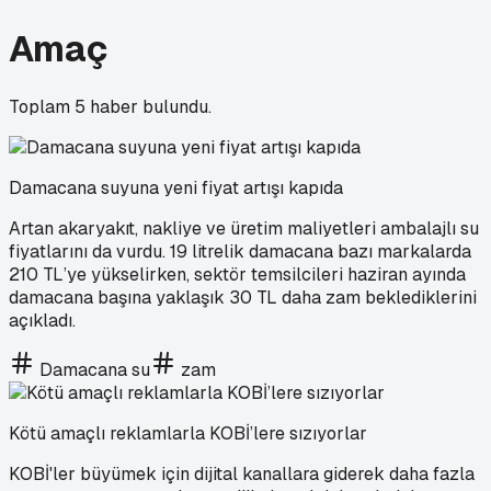
Amaç
Toplam
5
haber bulundu.
Damacana suyuna yeni fiyat artışı kapıda
Artan akaryakıt, nakliye ve üretim maliyetleri ambalajlı su
fiyatlarını da vurdu. 19 litrelik damacana bazı markalarda
210 TL’ye yükselirken, sektör temsilcileri haziran ayında
damacana başına yaklaşık 30 TL daha zam beklediklerini
açıkladı.
Damacana su
zam
Kötü amaçlı reklamlarla KOBİ’lere sızıyorlar
KOBİ'ler büyümek için dijital kanallara giderek daha fazla