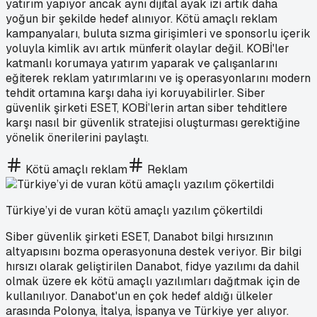
yatırım yapıyor ancak aynı dijital ayak izi artık daha
yoğun bir şekilde hedef alınıyor. Kötü amaçlı reklam
kampanyaları, buluta sızma girişimleri ve sponsorlu içerik
yoluyla kimlik avı artık münferit olaylar değil. KOBİ'ler
katmanlı korumaya yatırım yaparak ve çalışanlarını
eğiterek reklam yatırımlarını ve iş operasyonlarını modern
tehdit ortamına karşı daha iyi koruyabilirler. Siber
güvenlik şirketi ESET, KOBİ’lerin artan siber tehditlere
karşı nasıl bir güvenlik stratejisi oluşturması gerektiğine
yönelik önerilerini paylaştı.
Kötü amaçlı reklam
Reklam
Türkiye’yi de vuran kötü amaçlı yazılım çökertildi
Siber güvenlik şirketi ESET, Danabot bilgi hırsızının
altyapısını bozma operasyonuna destek veriyor. Bir bilgi
hırsızı olarak geliştirilen Danabot, fidye yazılımı da dahil
olmak üzere ek kötü amaçlı yazılımları dağıtmak için de
kullanılıyor. Danabot'un en çok hedef aldığı ülkeler
arasında Polonya, İtalya, İspanya ve Türkiye yer alıyor.