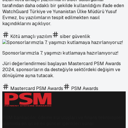
tarafından daha odaklı bir şekilde kullanıldığını ifade eden
WatchGuard Türkiye ve Yunanistan Ülke Müdürü Yusuf
Evmez, bu yazılımların tespit edilmekten nasıl
kaçındıklarını açıklıyor.
Kötü amaçlı yazılım
siber güvenlik
Sponsorlarımızla 7. yaşımızı kutlamaya hazırlanıyoruz!
Jüri değerlendirmesi başlayan Mastercard PSM Awards
2024, sponsorların da desteğiyle sektördeki değişim ve
dönüşüme ayna tutacak.
Mastercard PSM Awards
PSM Awards
PSM bankacılık, ödeme kuruluşları ve finans teknolojileri
alanında en iyi ve en güncel içerikleri sunar.