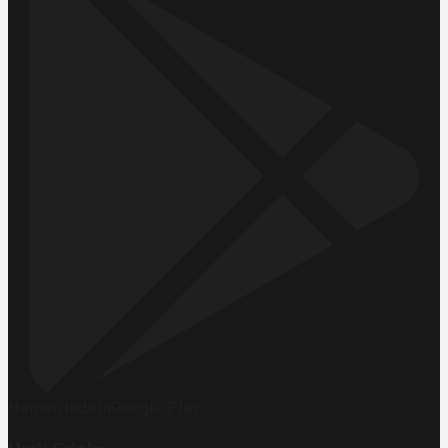
Hemen İndirin
Google Play