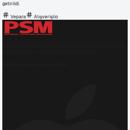
getirildi.
Vepara
Alışverişlio
PSM bankacılık, ödeme kuruluşları ve finans teknolojileri
alanında en iyi ve en güncel içerikleri sunar.
Mobil Uygulamamızı İndirin