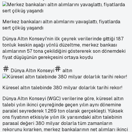
Merkez bankaları altın alımlarını yavaşlattı, fiyatlarda
sert çöküş yaşandı
Dünya Altın Konseyi'nin ilk çeyrek verilerinde gittiği 187
tonluk keskin aşağı yönlü düzeltme, merkez bankası
alımlarının 57 tona çekildiğini göstererek son dönemdeki
fiyat düşüşünün gerekçesini ortaya koydu
Dünya Altın Konseyi
altın
Küresel altın talebinde 380 milyar dolarlık tarihi rekor!
Dünya Altın Konseyi (WGC) verilerine göre, küresel altın
talebi yılın ikinci çeyreğinde geçen yılın aynı dönemine
paralel seyrederek 1.269 ton olarak gerçekleşti. Yüksek
ons fiyatının etkisiyle yılın ilk yarısındaki altın talebinin
parasal değeri 380 milyar dolarla tüm zamanların
rekorunu kırarken, merkez bankalarının net alımları ikinci