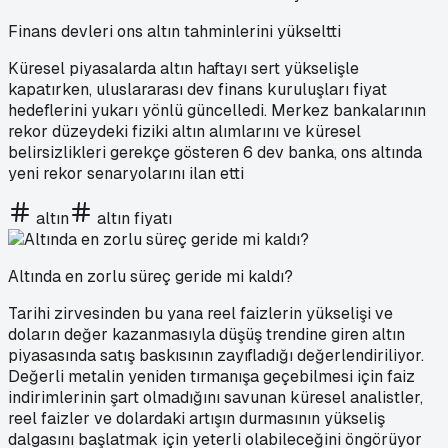
Finans devleri ons altın tahminlerini yükseltti
Küresel piyasalarda altın haftayı sert yükselişle
kapatırken, uluslararası dev finans kuruluşları fiyat
hedeflerini yukarı yönlü güncelledi. Merkez bankalarının
rekor düzeydeki fiziki altın alımlarını ve küresel
belirsizlikleri gerekçe gösteren 6 dev banka, ons altında
yeni rekor senaryolarını ilan etti
altın
altın fiyatı
Altında en zorlu süreç geride mi kaldı?
Tarihi zirvesinden bu yana reel faizlerin yükselişi ve
doların değer kazanmasıyla düşüş trendine giren altın
piyasasında satış baskısının zayıfladığı değerlendiriliyor.
Değerli metalin yeniden tırmanışa geçebilmesi için faiz
indirimlerinin şart olmadığını savunan küresel analistler,
reel faizler ve dolardaki artışın durmasının yükseliş
dalgasını başlatmak için yeterli olabileceğini öngörüyor