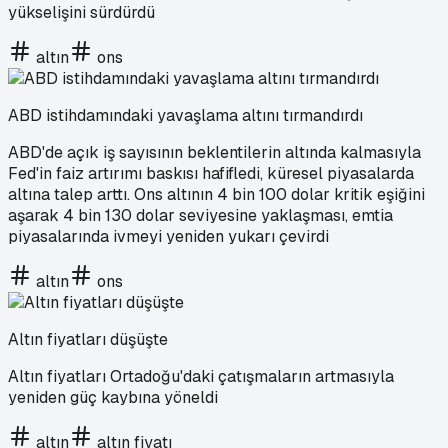
yükselişini sürdürdü
altın
ons
ABD istihdamındaki yavaşlama altını tırmandırdı
ABD'de açık iş sayısının beklentilerin altında kalmasıyla
Fed'in faiz artırımı baskısı hafifledi, küresel piyasalarda
altına talep arttı. Ons altının 4 bin 100 dolar kritik eşiğini
aşarak 4 bin 130 dolar seviyesine yaklaşması, emtia
piyasalarında ivmeyi yeniden yukarı çevirdi
altın
ons
Altın fiyatları düşüşte
Altın fiyatları Ortadoğu'daki çatışmaların artmasıyla
yeniden güç kaybına yöneldi
altın
altın fiyatı