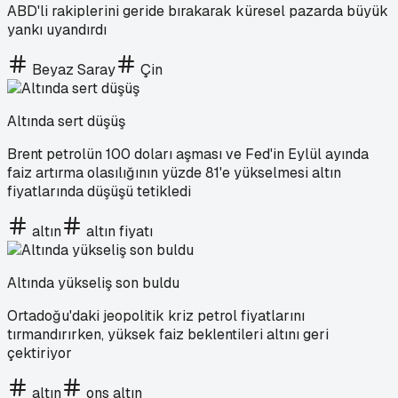
ABD'li rakiplerini geride bırakarak küresel pazarda büyük
yankı uyandırdı
Beyaz Saray
Çin
Altında sert düşüş
Brent petrolün 100 doları aşması ve Fed'in Eylül ayında
faiz artırma olasılığının yüzde 81'e yükselmesi altın
fiyatlarında düşüşü tetikledi
altın
altın fiyatı
Altında yükseliş son buldu
Ortadoğu'daki jeopolitik kriz petrol fiyatlarını
tırmandırırken, yüksek faiz beklentileri altını geri
çektiriyor
altın
ons altın