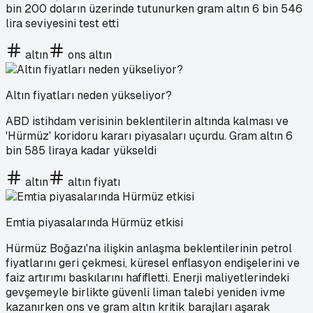
bin 200 doların üzerinde tutunurken gram altın 6 bin 546
lira seviyesini test etti
altın
ons altın
Altın fiyatları neden yükseliyor?
ABD istihdam verisinin beklentilerin altında kalması ve
'Hürmüz' koridoru kararı piyasaları uçurdu. Gram altın 6
bin 585 liraya kadar yükseldi
altın
altın fiyatı
Emtia piyasalarında Hürmüz etkisi
Hürmüz Boğazı'na ilişkin anlaşma beklentilerinin petrol
fiyatlarını geri çekmesi, küresel enflasyon endişelerini ve
faiz artırımı baskılarını hafifletti. Enerji maliyetlerindeki
gevşemeyle birlikte güvenli liman talebi yeniden ivme
kazanırken ons ve gram altın kritik barajları aşarak