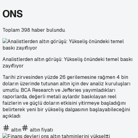
ONS
Toplam
398
haber bulundu.
Analistlerden altın görüşü: Yükseliş önündeki temel baskı
zayıflıyor
Tarihi zirvesinden yüzde 26 gerilemesine rağmen 4 bin
doların üzerinde tutunan altın için dev analiz kuruluşları
umutlu. BCA Research ve Jefferies yayımladıkları
raporlarda, değerli metali aylardır baskılayan reel
faizlerin ve güçlü doların etkisini yitirmeye başladığını
belirterek yeni bir yükseliş dalgasının başlayabileceğini
açıkladı
altın
altın fiyatı