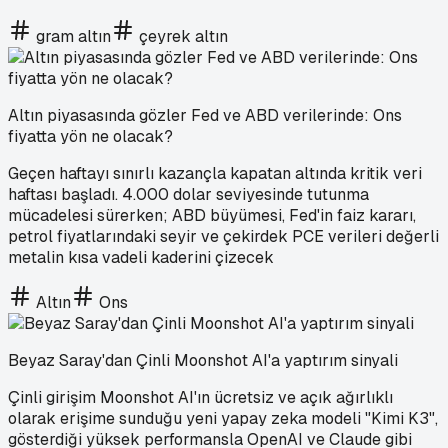
gram altın
çeyrek altın
Altın piyasasında gözler Fed ve ABD verilerinde: Ons
fiyatta yön ne olacak?
Geçen haftayı sınırlı kazançla kapatan altında kritik veri
haftası başladı. 4.000 dolar seviyesinde tutunma
mücadelesi sürerken; ABD büyümesi, Fed'in faiz kararı,
petrol fiyatlarındaki seyir ve çekirdek PCE verileri değerli
metalin kısa vadeli kaderini çizecek
Altın
Ons
Beyaz Saray'dan Çinli Moonshot AI'a yaptırım sinyali
Çinli girişim Moonshot AI'ın ücretsiz ve açık ağırlıklı
olarak erişime sunduğu yeni yapay zeka modeli "Kimi K3",
gösterdiği yüksek performansla OpenAI ve Claude gibi