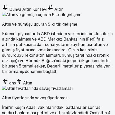
Dünya Altın Konseyi
Altın
Altın ve gümüşü uçuran 5 kritik gelişme
Küresel piyasalarda ABD istihdam verilerinin beklentilerin
altında kalması ve ABD Merkez Bankası'nın (Fed) faiz
artırım patikasına dair senaryoların zayıflaması, altın ve
gümüş fiyatlarına ivme kazandırdı. Çin'in kesintisiz
sürdürdüğü rekor altın alımları, gümüş tarafındaki kronik
arz açığı ve Hürmüz Boğazı'ndaki jeopolitik gelişmelerle
birleşen 5 temel etken, Değerli metaller piyasasında yeni
bir tırmanış dönemini başlattı
ons
Altın
Altın fiyatlarında savaş fiyatlaması
İran'ın Keşm Adası yakınlarındaki patlamalar sonrası
saldırı başlatması petrol ve altını alevlendirdi. Ons altın 4