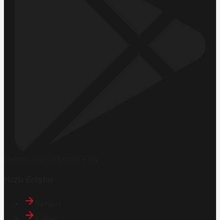
Hemen İndirin
Google Play
Hızlı Erişim
İletişim
Künye