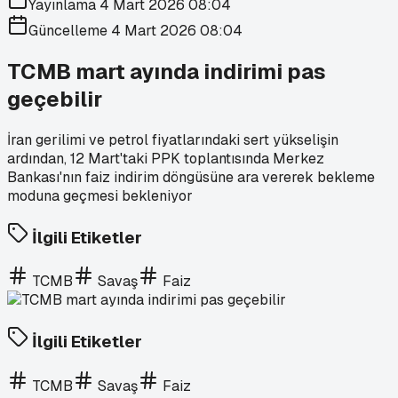
Yayınlama
4 Mart 2026 08:04
Güncelleme
4 Mart 2026 08:04
TCMB mart ayında indirimi pas
geçebilir
İran gerilimi ve petrol fiyatlarındaki sert yükselişin
ardından, 12 Mart'taki PPK toplantısında Merkez
Bankası'nın faiz indirim döngüsüne ara vererek bekleme
moduna geçmesi bekleniyor
İlgili Etiketler
TCMB
Savaş
Faiz
İlgili Etiketler
TCMB
Savaş
Faiz