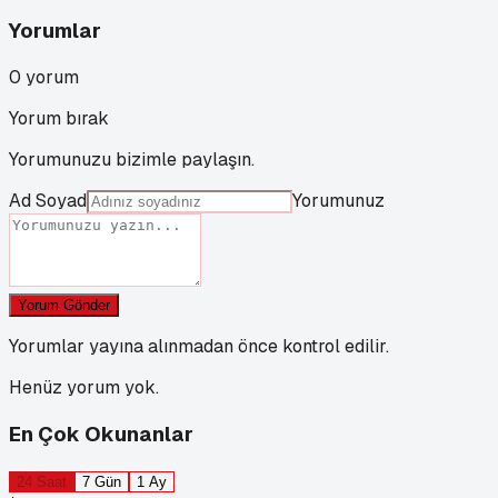
Yorumlar
0
yorum
Yorum bırak
Yorumunuzu bizimle paylaşın.
Ad Soyad
Yorumunuz
Yorum Gönder
Yorumlar yayına alınmadan önce kontrol edilir.
Henüz yorum yok.
En Çok Okunanlar
24 Saat
7 Gün
1 Ay