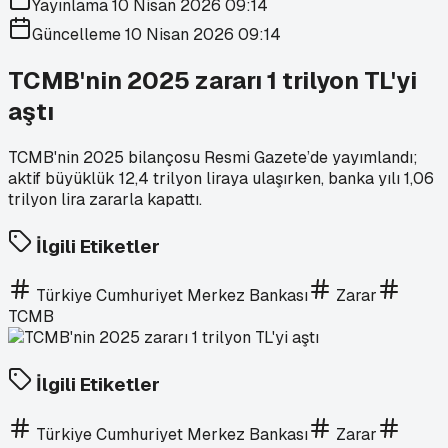
Yayınlama
10 Nisan 2026 09:14
Güncelleme
10 Nisan 2026 09:14
TCMB'nin 2025 zararı 1 trilyon TL'yi
aştı
TCMB'nin 2025 bilançosu Resmi Gazete’de yayımlandı;
aktif büyüklük 12,4 trilyon liraya ulaşırken, banka yılı 1,06
trilyon lira zararla kapattı.
İlgili Etiketler
Türkiye Cumhuriyet Merkez Bankası
Zarar
TCMB
İlgili Etiketler
Türkiye Cumhuriyet Merkez Bankası
Zarar