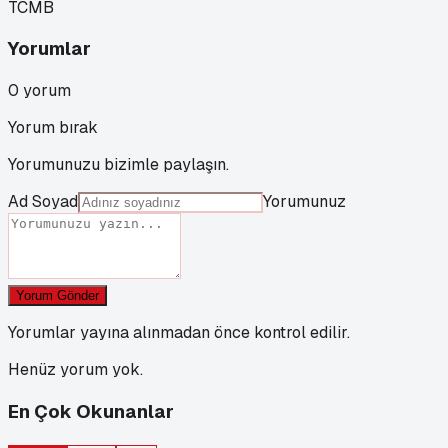
TCMB
Yorumlar
0
yorum
Yorum bırak
Yorumunuzu bizimle paylaşın.
Ad Soyad
Yorumunuz
Yorum Gönder
Yorumlar yayına alınmadan önce kontrol edilir.
Henüz yorum yok.
En Çok Okunanlar