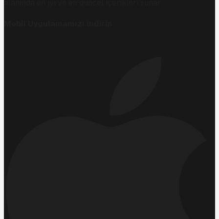
alanında en iyi ve en güncel içerikleri sunar.
Mobil Uygulamamızı İndirin