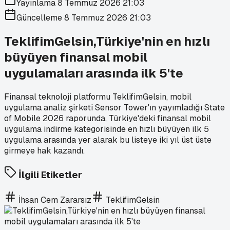
Yayınlama
8 Temmuz 2026 21:03
Güncelleme
8 Temmuz 2026 21:03
TeklifimGelsin,Türkiye'nin en hızlı
büyüyen finansal mobil
uygulamaları arasında ilk 5'te
Finansal teknoloji platformu TeklifimGelsin, mobil
uygulama analiz şirketi Sensor Tower'ın yayımladığı State
of Mobile 2026 raporunda, Türkiye'deki finansal mobil
uygulama indirme kategorisinde en hızlı büyüyen ilk 5
uygulama arasında yer alarak bu listeye iki yıl üst üste
girmeye hak kazandı.
İlgili Etiketler
İhsan Cem Zararsız
TeklifimGelsin