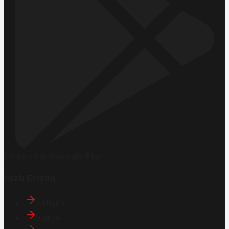
Hemen İndirin
Google Play
Hızlı Erişim
İletişim
Künye