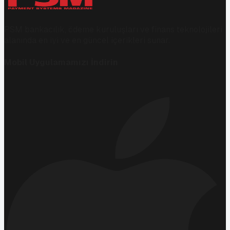
PSM bankacılık, ödeme kuruluşları ve finans teknolojileri
alanında en iyi ve en güncel içerikleri sunar.
Mobil Uygulamamızı İndirin