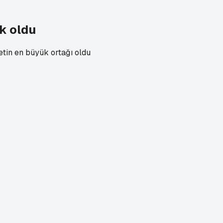
ak oldu
etin en büyük ortağı oldu