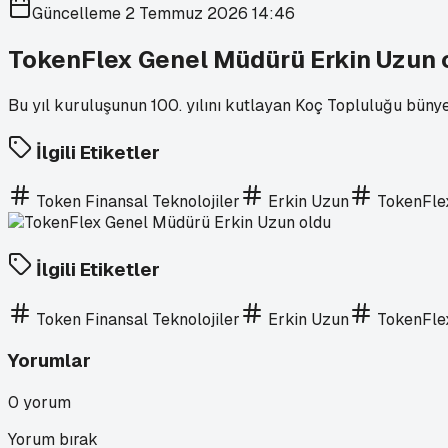
Güncelleme
2 Temmuz 2026 14:46
TokenFlex Genel Müdürü Erkin Uzun 
Bu yıl kuruluşunun 100. yılını kutlayan Koç Topluluğu büny
İlgili Etiketler
Token Finansal Teknolojiler
Erkin Uzun
TokenFle
İlgili Etiketler
Token Finansal Teknolojiler
Erkin Uzun
TokenFle
Yorumlar
0
yorum
Yorum bırak