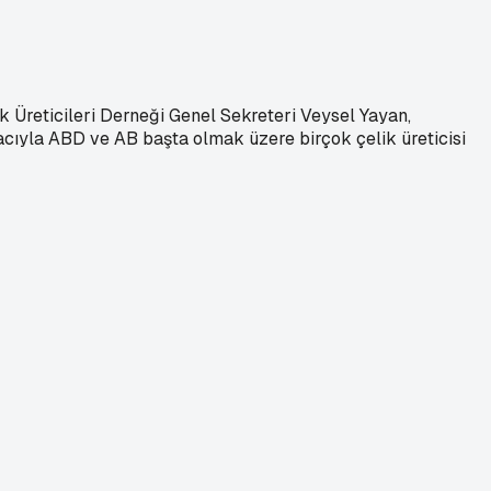
ik Üreticileri Derneği Genel Sekreteri Veysel Yayan,
cıyla ABD ve AB başta olmak üzere birçok çelik üreticisi