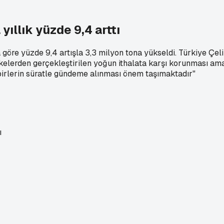
yıllık yüzde 9,4 arttı
a göre yüzde 9,4 artışla 3,3 milyon tona yükseldi. Türkiye Çel
elerden gerçekleştirilen yoğun ithalata karşı korunması ama
birlerin süratle gündeme alınması önem taşımaktadır"