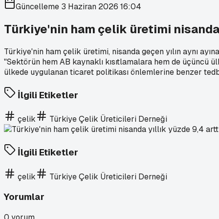
Güncelleme
3 Haziran 2026 16:04
Türkiye'nin ham çelik üretimi nisanda 
Türkiye'nin ham çelik üretimi, nisanda geçen yılın aynı ayın
"Sektörün hem AB kaynaklı kısıtlamalara hem de üçüncü ülk
ülkede uygulanan ticaret politikası önlemlerine benzer ted
İlgili Etiketler
çelik
Türkiye Çelik Üreticileri Derneği
İlgili Etiketler
çelik
Türkiye Çelik Üreticileri Derneği
Yorumlar
0
yorum