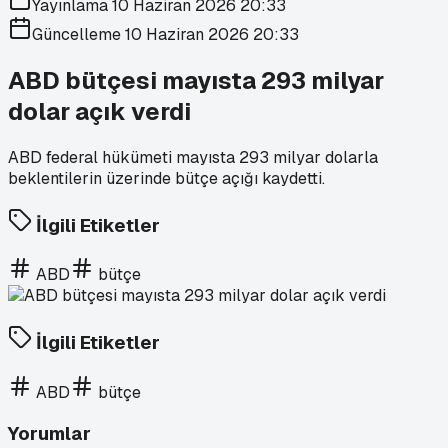
Yayınlama
10 Haziran 2026 20:33
Güncelleme
10 Haziran 2026 20:33
ABD bütçesi mayısta 293 milyar
dolar açık verdi
ABD federal hükümeti mayısta 293 milyar dolarla
beklentilerin üzerinde bütçe açığı kaydetti.
İlgili Etiketler
ABD
bütçe
İlgili Etiketler
ABD
bütçe
Yorumlar