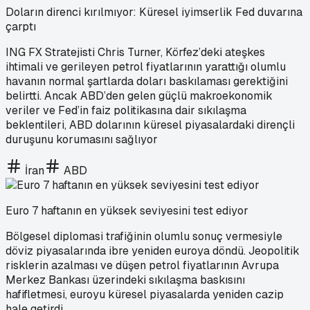
Doların direnci kırılmıyor: Küresel iyimserlik Fed duvarına
çarptı
ING FX Stratejisti Chris Turner, Körfez’deki ateşkes
ihtimali ve gerileyen petrol fiyatlarının yarattığı olumlu
havanın normal şartlarda doları baskılaması gerektiğini
belirtti. Ancak ABD’den gelen güçlü makroekonomik
veriler ve Fed’in faiz politikasına dair sıkılaşma
beklentileri, ABD dolarının küresel piyasalardaki dirençli
duruşunu korumasını sağlıyor
İran
ABD
Euro 7 haftanın en yüksek seviyesini test ediyor
Bölgesel diplomasi trafiğinin olumlu sonuç vermesiyle
döviz piyasalarında ibre yeniden euroya döndü. Jeopolitik
risklerin azalması ve düşen petrol fiyatlarının Avrupa
Merkez Bankası üzerindeki sıkılaşma baskısını
hafifletmesi, euroyu küresel piyasalarda yeniden cazip
hale getirdi