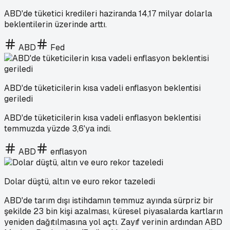
ABD'de tüketici kredileri haziranda 14,17 milyar dolarla
beklentilerin üzerinde arttı.
ABD
Fed
ABD'de tüketicilerin kısa vadeli enflasyon beklentisi
geriledi
ABD'de tüketicilerin kısa vadeli enflasyon beklentisi
temmuzda yüzde 3,6'ya indi.
ABD
enflasyon
Dolar düştü, altın ve euro rekor tazeledi
ABD'de tarım dışı istihdamın temmuz ayında sürpriz bir
şekilde 23 bin kişi azalması, küresel piyasalarda kartların
yeniden dağıtılmasına yol açtı. Zayıf verinin ardından ABD