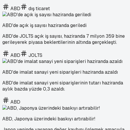
ABD
dış ticaret
ABD'de açık iş sayısı haziranda geriledi
ABD'de JOLTS açık iş sayısı, haziranda 7 milyon 359 bine
gerileyerek piyasa beklentilerinin altında gerçekleşti.
ABD
JOLTS
ABD'de imalat sanayi yeni siparişleri haziranda azaldı
ABD'de imalat sanayi yeni siparişlerinin tutarı haziranda
aylık bazda yüzde 0,3 azaldı.
ABD
ABD, Japonya üzerindeki baskıyı artırabilir!
Japon yeninde yaşanan değer kaybını önlemek amacıyla