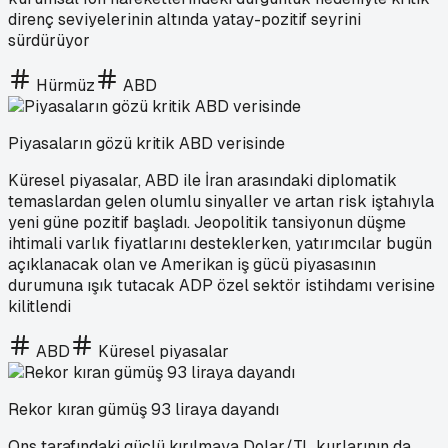
direnç seviyelerinin altında yatay-pozitif seyrini
sürdürüyor
Hürmüz
ABD
Piyasaların gözü kritik ABD verisinde
Küresel piyasalar, ABD ile İran arasındaki diplomatik
temaslardan gelen olumlu sinyaller ve artan risk iştahıyla
yeni güne pozitif başladı. Jeopolitik tansiyonun düşme
ihtimali varlık fiyatlarını desteklerken, yatırımcılar bugün
açıklanacak olan ve Amerikan iş gücü piyasasının
durumuna ışık tutacak ADP özel sektör istihdamı verisine
kilitlendi
ABD
Küresel piyasalar
Rekor kıran gümüş 93 liraya dayandı
Ons tarafındaki güçlü kırılmaya Dolar/TL kurlarının da