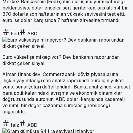
Merkez Bankası'nın (Fed) şahin duruşunu yumuşatacağı
beklentisiyle dolar endeksi sert gerilerken, ons altın 4 bin
370 dolarla son haftaların en yüksek seviyesini test etti,
euro ise dolar karşısında 7 haftanın zirvesine tırmandı
Fed
ABD
Euro yükselişe mi geçiyor? Dev bankanın raporundan
dikkat çeken sinyal
Alman finans devi Commerzbank, döviz piyasalarına
ilişkin yayımladığı son analiz raporunda euro için yukarı
yönlü senaryoları değerlendirdi. Banka analizinde, küresel
para politikalarındaki ayrışma ve ekonomik dinamikler
doğrultusunda euronun, ABD doları karşısında kademeli
ve ılımlı bir değer kazanma sürecine girebileceği
öngörüldü
faiz
ABD