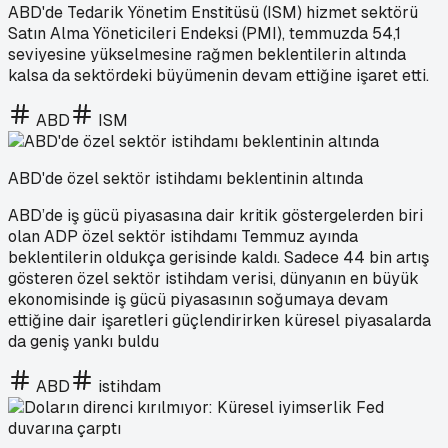
ABD'de Tedarik Yönetim Enstitüsü (ISM) hizmet sektörü
Satın Alma Yöneticileri Endeksi (PMI), temmuzda 54,1
seviyesine yükselmesine rağmen beklentilerin altında
kalsa da sektördeki büyümenin devam ettiğine işaret etti.
ABD
ISM
ABD'de özel sektör istihdamı beklentinin altında
ABD’de iş gücü piyasasına dair kritik göstergelerden biri
olan ADP özel sektör istihdamı Temmuz ayında
beklentilerin oldukça gerisinde kaldı. Sadece 44 bin artış
gösteren özel sektör istihdam verisi, dünyanın en büyük
ekonomisinde iş gücü piyasasının soğumaya devam
ettiğine dair işaretleri güçlendirirken küresel piyasalarda
da geniş yankı buldu
ABD
istihdam