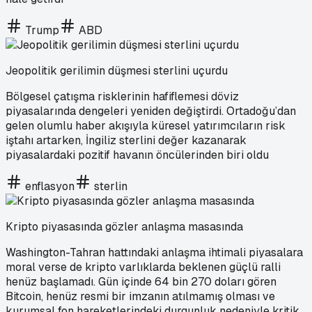
Trump
ABD
Jeopolitik gerilimin düşmesi sterlini uçurdu
Bölgesel çatışma risklerinin hafiflemesi döviz
piyasalarında dengeleri yeniden değiştirdi. Ortadoğu’dan
gelen olumlu haber akışıyla küresel yatırımcıların risk
iştahı artarken, İngiliz sterlini değer kazanarak
piyasalardaki pozitif havanın öncülerinden biri oldu
enflasyon
sterlin
Kripto piyasasında gözler anlaşma masasında
Washington-Tahran hattındaki anlaşma ihtimali piyasalara
moral verse de kripto varlıklarda beklenen güçlü ralli
henüz başlamadı. Gün içinde 64 bin 270 doları gören
Bitcoin, henüz resmi bir imzanın atılmamış olması ve
kurumsal fon hareketlerindeki durgunluk nedeniyle kritik