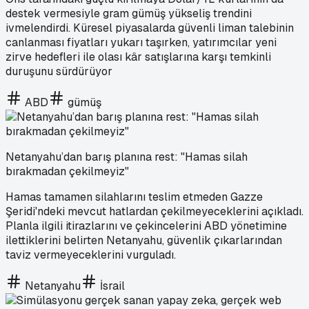
destek vermesiyle gram gümüş yükseliş trendini
ivmelendirdi. Küresel piyasalarda güvenli liman talebinin
canlanması fiyatları yukarı taşırken, yatırımcılar yeni
zirve hedefleri ile olası kâr satışlarına karşı temkinli
duruşunu sürdürüyor
ABD
gümüş
Netanyahu’dan barış planına rest: "Hamas silah
bırakmadan çekilmeyiz"
Hamas tamamen silahlarını teslim etmeden Gazze
Şeridi'ndeki mevcut hatlardan çekilmeyeceklerini açıkladı.
Planla ilgili itirazlarını ve çekincelerini ABD yönetimine
ilettiklerini belirten Netanyahu, güvenlik çıkarlarından
taviz vermeyeceklerini vurguladı.
Netanyahu
İsrail