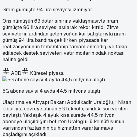
Gram gümüşte 94 lira seviyesi izleniyor
Ons gümüşün 63 dolar sınırına yaklaşmasıyla gram
gümüşte 96 lira seviyesi aşılarak rekor kırıldı. Zirve
seviyelerin ardından gelen yoğun kar satışlarıyla gram
gümüş 94 lira bandına çekilirken, piyasada kar
realizasyonunun tamamlanıp tamamlanmadığı ve takip
edilecek destek seviyeleri yatırımcıların odak noktası
haline geldi
ABD
Küresel piyasa
5G abone sayısı 4 ayda 44,5 milyona ulaştı
Ulaştırma ve Altyapı Bakanı Abdulkadir Uraloğlu, 1 Nisan
itibarıyla devreye alınan 5G teknolojisindeki son verileri
paylaştı. Yaklaşık 4 aylık kısa sürede 44,5 milyon
aboneye ulaşıldığını belirten Uraloğlu, ülke nüfusunun
yarısından fazlasının bu hizmetten yararlanmaya
başladığını açıkladı