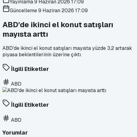
Yayınlama
9 Haziran 2026 17:09
Güncelleme
9 Haziran 2026 17:09
ABD'de ikinci el konut satışları
mayısta arttı
ABD'de ikinci el konut satışları mayısta yüzde 3,2 artarak
piyasa beklentilerinin üzerine çıktı.
İlgili Etiketler
ABD
İlgili Etiketler
ABD
Yorumlar