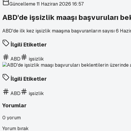
Güncelleme
11 Haziran 2026 16:57
ABD'de işsizlik maaşı başvuruları bek
ABD'de ilk kez işsizlik maaşına başvuranların sayısı 6 Hazi
İlgili Etiketler
ABD
işsizlik
İlgili Etiketler
ABD
işsizlik
Yorumlar
0
yorum
Yorum bırak