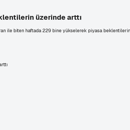
lentilerin üzerinde arttı
ran ile biten haftada 229 bine yükselerek piyasa beklentileri