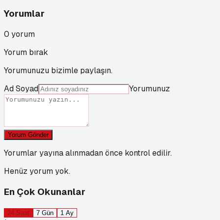
Yorumlar
0
yorum
Yorum bırak
Yorumunuzu bizimle paylaşın.
Ad Soyad
Yorumunuz
Yorum Gönder
Yorumlar yayına alınmadan önce kontrol edilir.
Henüz yorum yok.
En Çok Okunanlar
24 Saat
7 Gün
1 Ay