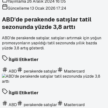
Yayınlama
26 Aralık 2024 16:05
Güncelleme
13 Ocak 2026 17:24
ABD'de perakende satışlar tatil
sezonunda yüzde 3,8 arttı
ABD'de perakende satışlar, satışları artırmak için yoğun
promosyonların yapıldığı tatil sezonunda yıllık bazda
yüzde 3,8 artış gösterdi.
İlgili Etiketler
ABD
perakende satışlar
Mastercard
İlgili Etiketler
ABD
perakende satışlar
Mastercard