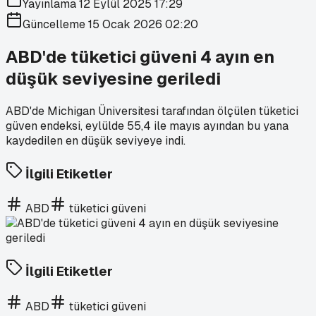
Yayınlama
12 Eylül 2025 17:29
Güncelleme
15 Ocak 2026 02:20
ABD'de tüketici güveni 4 ayın en
düşük seviyesine geriledi
ABD'de Michigan Üniversitesi tarafından ölçülen tüketici
güven endeksi, eylülde 55,4 ile mayıs ayından bu yana
kaydedilen en düşük seviyeye indi.
İlgili Etiketler
ABD
tüketici güveni
İlgili Etiketler
ABD
tüketici güveni