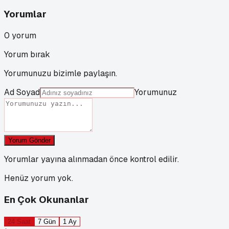
Yorumlar
0
yorum
Yorum bırak
Yorumunuzu bizimle paylaşın.
Ad Soyad
Yorumunuz
Yorum Gönder
Yorumlar yayına alınmadan önce kontrol edilir.
Henüz yorum yok.
En Çok Okunanlar
24 Saat
7 Gün
1 Ay