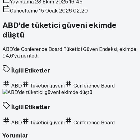
Yayınlama
28 Ekim 2025 16:45
Güncelleme
15 Ocak 2026 02:20
ABD'de tüketici güveni ekimde
düştü
ABD'de Conference Board Tüketici Güven Endeksi, ekimde
94,6'ya geriledi.
İlgili Etiketler
ABD
tüketici güveni
Conference Board
İlgili Etiketler
ABD
tüketici güveni
Conference Board
Yorumlar