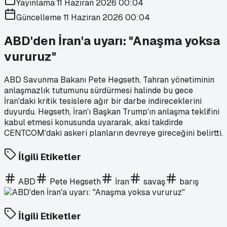
Yayınlama
11 Haziran 2026 00:04
Güncelleme
11 Haziran 2026 00:04
ABD'den İran'a uyarı: "Anaşma yoksa
vururuz"
ABD Savunma Bakanı Pete Hegseth, Tahran yönetiminin
anlaşmazlık tutumunu sürdürmesi halinde bu gece
İran'daki kritik tesislere ağır bir darbe indireceklerini
duyurdu. Hegseth, İran'ı Başkan Trump'ın anlaşma teklifini
kabul etmesi konusunda uyararak, aksi takdirde
CENTCOM'daki askeri planların devreye gireceğini belirtti.
İlgili Etiketler
ABD
Pete Hegseth
İran
savaş
barış
İlgili Etiketler