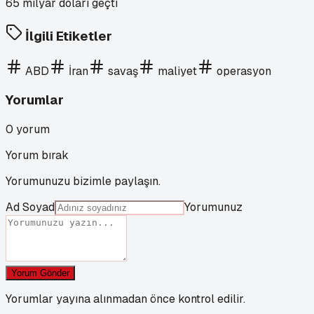
İlgili Etiketler
ABD
İran
savaş
maliyet
operasyon
Yorumlar
0
yorum
Yorum bırak
Yorumunuzu bizimle paylaşın.
Ad Soyad
Yorumunuz
Yorum Gönder
Yorumlar yayına alınmadan önce kontrol edilir.