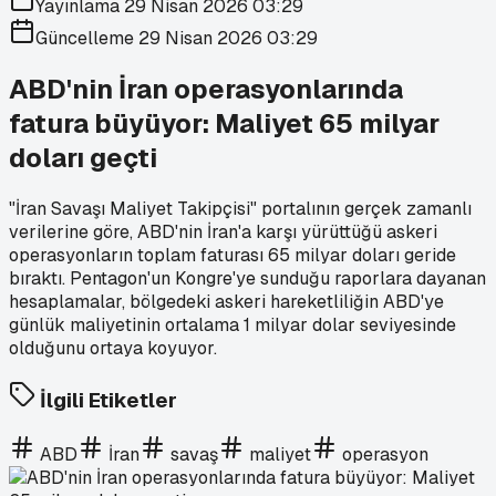
Yayınlama
29 Nisan 2026 03:29
Güncelleme
29 Nisan 2026 03:29
ABD'nin İran operasyonlarında
fatura büyüyor: Maliyet 65 milyar
doları geçti
"İran Savaşı Maliyet Takipçisi" portalının gerçek zamanlı
verilerine göre, ABD'nin İran'a karşı yürüttüğü askeri
operasyonların toplam faturası 65 milyar doları geride
bıraktı. Pentagon'un Kongre'ye sunduğu raporlara dayanan
hesaplamalar, bölgedeki askeri hareketliliğin ABD'ye
günlük maliyetinin ortalama 1 milyar dolar seviyesinde
olduğunu ortaya koyuyor.
İlgili Etiketler
ABD
İran
savaş
maliyet
operasyon