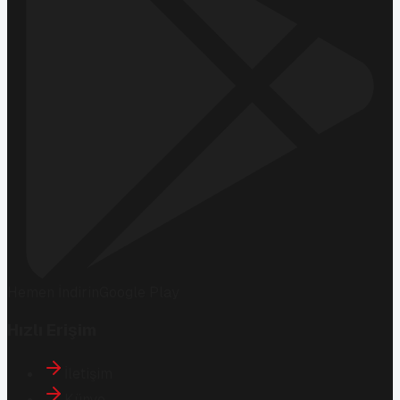
Hemen İndirin
Google Play
Hızlı Erişim
İletişim
Künye