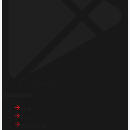
Hemen İndirin
Google Play
Hızlı Erişim
İletişim
Künye
Hakkımızda