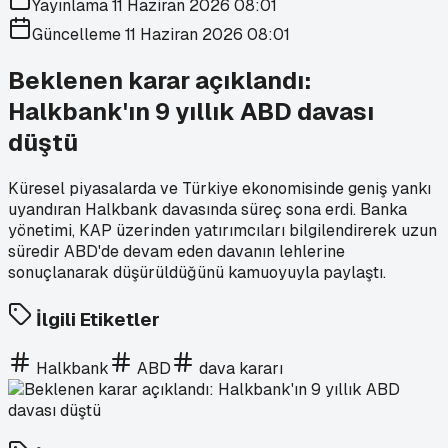
Yayınlama
11 Haziran 2026 08:01
Güncelleme
11 Haziran 2026 08:01
Beklenen karar açıklandı:
Halkbank'ın 9 yıllık ABD davası
düştü
Küresel piyasalarda ve Türkiye ekonomisinde geniş yankı
uyandıran Halkbank davasında süreç sona erdi. Banka
yönetimi, KAP üzerinden yatırımcıları bilgilendirerek uzun
süredir ABD'de devam eden davanın lehlerine
sonuçlanarak düşürüldüğünü kamuoyuyla paylaştı.
İlgili Etiketler
Halkbank
ABD
dava kararı