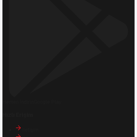
Hemen İndirin
Google Play
Hızlı Erişim
İletişim