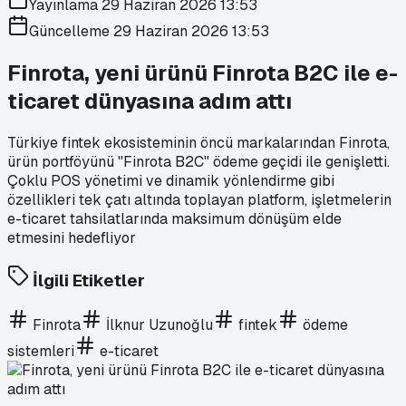
Yayınlama
29 Haziran 2026 13:53
Güncelleme
29 Haziran 2026 13:53
Finrota, yeni ürünü Finrota B2C ile e-
ticaret dünyasına adım attı
Türkiye fintek ekosisteminin öncü markalarından Finrota,
ürün portföyünü "Finrota B2C" ödeme geçidi ile genişletti.
Çoklu POS yönetimi ve dinamik yönlendirme gibi
özellikleri tek çatı altında toplayan platform, işletmelerin
e-ticaret tahsilatlarında maksimum dönüşüm elde
etmesini hedefliyor
İlgili Etiketler
Finrota
İlknur Uzunoğlu
fintek
ödeme
sistemleri
e-ticaret