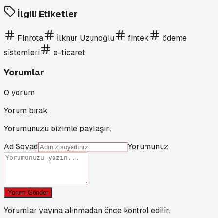
İlgili Etiketler
Finrota
İlknur Uzunoğlu
fintek
ödeme
sistemleri
e-ticaret
Yorumlar
0
yorum
Yorum bırak
Yorumunuzu bizimle paylaşın.
Ad Soyad
Yorumunuz
Yorum Gönder
Yorumlar yayına alınmadan önce kontrol edilir.