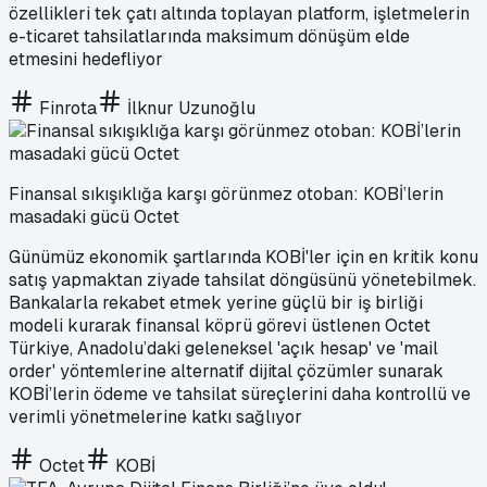
özellikleri tek çatı altında toplayan platform, işletmelerin
e-ticaret tahsilatlarında maksimum dönüşüm elde
etmesini hedefliyor
Finrota
İlknur Uzunoğlu
Finansal sıkışıklığa karşı görünmez otoban: KOBİ’lerin
masadaki gücü Octet
Günümüz ekonomik şartlarında KOBİ'ler için en kritik konu
satış yapmaktan ziyade tahsilat döngüsünü yönetebilmek.
Bankalarla rekabet etmek yerine güçlü bir iş birliği
modeli kurarak finansal köprü görevi üstlenen Octet
Türkiye, Anadolu’daki geleneksel 'açık hesap' ve 'mail
order' yöntemlerine alternatif dijital çözümler sunarak
KOBİ’lerin ödeme ve tahsilat süreçlerini daha kontrollü ve
verimli yönetmelerine katkı sağlıyor
Octet
KOBİ