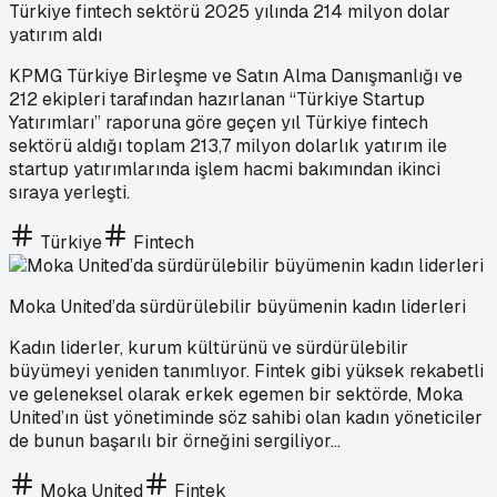
Türkiye fintech sektörü 2025 yılında 214 milyon dolar
yatırım aldı
KPMG Türkiye Birleşme ve Satın Alma Danışmanlığı ve
212 ekipleri tarafından hazırlanan “Türkiye Startup
Yatırımları” raporuna göre geçen yıl Türkiye fintech
sektörü aldığı toplam 213,7 milyon dolarlık yatırım ile
startup yatırımlarında işlem hacmi bakımından ikinci
sıraya yerleşti.
Türkiye
Fintech
Moka United’da sürdürülebilir büyümenin kadın liderleri
Kadın liderler, kurum kültürünü ve sürdürülebilir
büyümeyi yeniden tanımlıyor. Fintek gibi yüksek rekabetli
ve geleneksel olarak erkek egemen bir sektörde, Moka
United’ın üst yönetiminde söz sahibi olan kadın yöneticiler
de bunun başarılı bir örneğini sergiliyor...
Moka United
Fintek