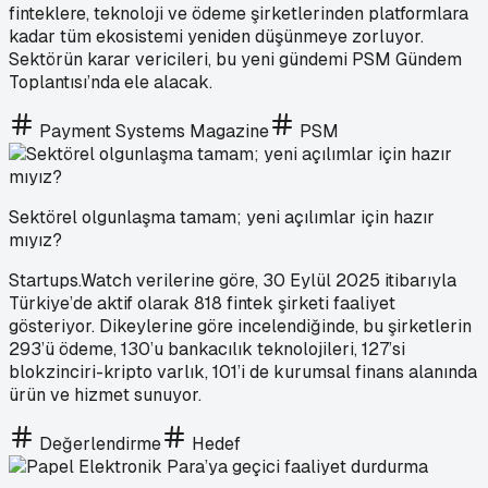
finteklere, teknoloji ve ödeme şirketlerinden platformlara
kadar tüm ekosistemi yeniden düşünmeye zorluyor.
Sektörün karar vericileri, bu yeni gündemi PSM Gündem
Toplantısı’nda ele alacak.
Payment Systems Magazine
PSM
Sektörel olgunlaşma tamam; yeni açılımlar için hazır
mıyız?
Startups.Watch verilerine göre, 30 Eylül 2025 itibarıyla
Türkiye’de aktif olarak 818 fintek şirketi faaliyet
gösteriyor. Dikeylerine göre incelendiğinde, bu şirketlerin
293’ü ödeme, 130’u bankacılık teknolojileri, 127’si
blokzinciri-kripto varlık, 101’i de kurumsal finans alanında
ürün ve hizmet sunuyor.
Değerlendirme
Hedef