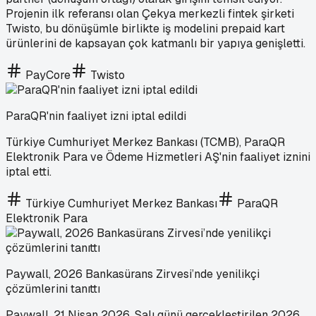
Projenin ilk referansı olan Çekya merkezli fintek şirketi
Twisto, bu dönüşümle birlikte iş modelini prepaid kart
ürünlerini de kapsayan çok katmanlı bir yapıya genişletti.
PayCore
Twisto
ParaQR'nin faaliyet izni iptal edildi
Türkiye Cumhuriyet Merkez Bankası (TCMB), ParaQR
Elektronik Para ve Ödeme Hizmetleri AŞ'nin faaliyet iznini
iptal etti.
Türkiye Cumhuriyet Merkez Bankası
ParaQR
Elektronik Para
Paywall, 2026 Bankasürans Zirvesi’nde yenilikçi
çözümlerini tanıttı
Paywall, 21 Nisan 2026, Salı günü gerçekleştirilen 2026