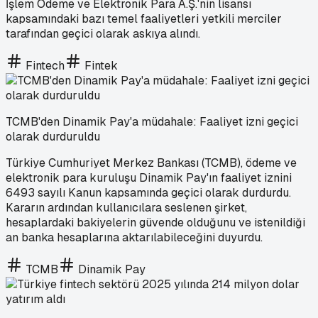
İşlem Ödeme ve Elektronik Para A.Ş.'nin lisansı
kapsamındaki bazı temel faaliyetleri yetkili merciler
tarafından geçici olarak askıya alındı.
Fintech
Fintek
TCMB'den Dinamik Pay'a müdahale: Faaliyet izni geçici
olarak durduruldu
Türkiye Cumhuriyet Merkez Bankası (TCMB), ödeme ve
elektronik para kuruluşu Dinamik Pay'ın faaliyet iznini
6493 sayılı Kanun kapsamında geçici olarak durdurdu.
Kararın ardından kullanıcılara seslenen şirket,
hesaplardaki bakiyelerin güvende olduğunu ve istenildiği
an banka hesaplarına aktarılabileceğini duyurdu.
TCMB
Dinamik Pay