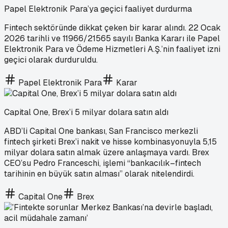
Papel Elektronik Para’ya geçici faaliyet durdurma
Fintech sektöründe dikkat çeken bir karar alındı. 22 Ocak
2026 tarihli ve 11966/21565 sayılı Banka Kararı ile Papel
Elektronik Para ve Ödeme Hizmetleri A.Ş.’nin faaliyet izni
geçici olarak durduruldu.
Papel Elektronik Para
Karar
Capital One, Brex’i 5 milyar dolara satın aldı
ABD’li Capital One bankası, San Francisco merkezli
fintech şirketi Brex’i nakit ve hisse kombinasyonuyla 5,15
milyar dolara satın almak üzere anlaşmaya vardı. Brex
CEO’su Pedro Franceschi, işlemi “bankacılık–fintech
tarihinin en büyük satın alması” olarak nitelendirdi.
Capital One
Brex