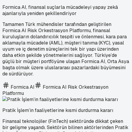
Formica AI, finansal suçlarla mücadeleyi yapay zekâ
ajanlarıyla yeniden şekillendiriyor
Tamamen Türk mühendisler tarafından geliştirilen
Formica AI Risk Orkestrasyon Platformu, finansal
kuruluşların dolandırıcılık tespiti ve önlenmesi, kara para
aklamayla mücadele (AML), müşteri tanıma (KYC), yasal
uyum ve iç denetim süreçlerini tek bir yapı üzerinden
daha etkin şekilde yönetmelerini sağlıyor. Türkiye’de
güçlü bir müşteri portföyüne ulaşan Formica AI, Orta Asya
başta olmak üzere uluslararası pazarlardaki büyümesini
de sürdürüyor.
Formica AI
Formica AI Risk Orkestrasyon
Platformu
Pratik İşlem’in faaliyetlerine kısmi durdurma kararı
Finansal teknolojiler (FinTech) sektöründe dikkat çeken
bir gelişme yaşandı. Sektörün bilinen aktörlerinden Pratik