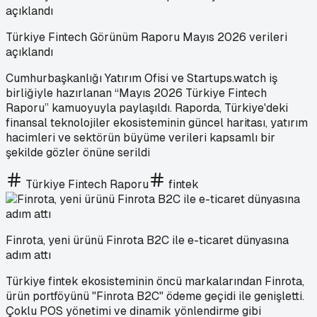
Türkiye Fintech Görünüm Raporu Mayıs 2026 verileri
açıklandı
Cumhurbaşkanlığı Yatırım Ofisi ve Startups.watch iş
birliğiyle hazırlanan “Mayıs 2026 Türkiye Fintech
Raporu” kamuoyuyla paylaşıldı. Raporda, Türkiye'deki
finansal teknolojiler ekosisteminin güncel haritası, yatırım
hacimleri ve sektörün büyüme verileri kapsamlı bir
şekilde gözler önüne serildi
Türkiye Fintech Raporu
fintek
Finrota, yeni ürünü Finrota B2C ile e-ticaret dünyasına
adım attı
Türkiye fintek ekosisteminin öncü markalarından Finrota,
ürün portföyünü "Finrota B2C" ödeme geçidi ile genişletti.
Çoklu POS yönetimi ve dinamik yönlendirme gibi