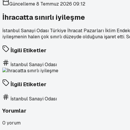
Güncelleme
8 Temmuz 2026 09:12
İhracatta sınırlı iyileşme
İstanbul Sanayi Odası Türkiye İhracat Pazarları İklim Endeks
iyileşmenin halen çok sınırlı düzeyde olduğuna işaret etti. 
İlgili Etiketler
İstanbul Sanayi Odası
İlgili Etiketler
İstanbul Sanayi Odası
Yorumlar
0
yorum