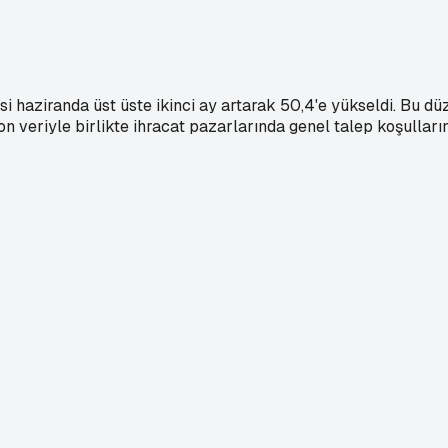
i haziranda üst üste ikinci ay artarak 50,4'e yükseldi. Bu düz
Son veriyle birlikte ihracat pazarlarında genel talep koşullar