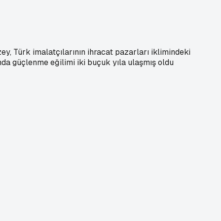
ey, Türk imalatçılarının ihracat pazarları iklimindeki
ında güçlenme eğilimi iki buçuk yıla ulaşmış oldu