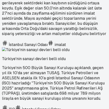
gerileyerek sektördeki kan kaybının sürdüğünü ortaya
koydu. Eşik değer olan 50,0'nin altında kalarak üst üste
27'nci ayında da zayıflama eğilimini sürdüren imalat
sektöründe, Mayıs ayındaki geçici toparlanma yerini
yeniden yavaşlamaya bıraktı. Sanayiciler, bu düşüşün
arkasında Orta Doğu'daki savaşın yarattığı belirsizlik,
sipariş yetersizliği ve artan maliyetler olduğunu belirtiyor
İstanbul Sanayi Odası
imalat
Türkiye'nin sanayi devleri belli oldu
Türkiye'nin 500 Büyük Sanayi Kuruluşu açıklandı, geçen
yıl ilk 10'da yer almayan TUSAŞ, Türkiye Petrolleri ve
ASELSEN atakla ilk 10'a girdi İstanbul Sanayi Odasının
(İSO) hazırladığı "Türkiye'nin 500 Büyük Sanayi Kuruluşu
2025" araştırmasına göre, Türkiye Petrol Rafinerileri AŞ
(TÜPRAŞ), üretimden satışlarda 698 milyar 789 milyon
lirayla en büyük sanayi kuruluşu olma unvanını korudu.