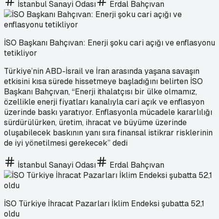
İstanbul Sanayi Odası
Erdal Bahçıvan
İSO Başkanı Bahçıvan: Enerji şoku cari açığı ve enflasyonu
tetikliyor
Türkiye’nin ABD-İsrail ve İran arasında yaşana savaşın
etkisini kısa sürede hissetmeye başladığını belirten İSO
Başkanı Bahçıvan, “Enerji ithalatçısı bir ülke olmamız,
özellikle enerji fiyatları kanalıyla cari açık ve enflasyon
üzerinde baskı yaratıyor. Enflasyonla mücadele kararlılığı
sürdürülürken, üretim, ihracat ve büyüme üzerinde
oluşabilecek baskının yanı sıra finansal istikrar risklerinin
de iyi yönetilmesi gerekecek” dedi
İstanbul Sanayi Odası
Erdal Bahçıvan
İSO Türkiye İhracat Pazarları İklim Endeksi şubatta 52,1
oldu