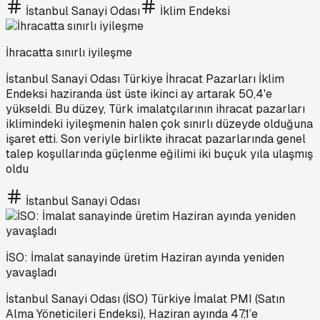
İstanbul Sanayi Odası
İklim Endeksi
İhracatta sınırlı iyileşme
İstanbul Sanayi Odası Türkiye İhracat Pazarları İklim
Endeksi haziranda üst üste ikinci ay artarak 50,4'e
yükseldi. Bu düzey, Türk imalatçılarının ihracat pazarları
iklimindeki iyileşmenin halen çok sınırlı düzeyde olduğuna
işaret etti. Son veriyle birlikte ihracat pazarlarında genel
talep koşullarında güçlenme eğilimi iki buçuk yıla ulaşmış
oldu
İstanbul Sanayi Odası
İSO: İmalat sanayinde üretim Haziran ayında yeniden
yavaşladı
İstanbul Sanayi Odası (İSO) Türkiye İmalat PMI (Satın
Alma Yöneticileri Endeksi), Haziran ayında 47,1’e