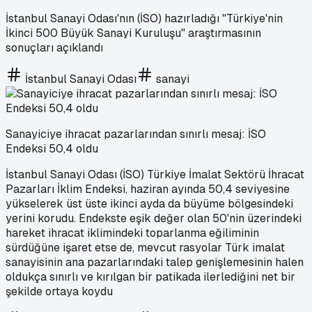
İstanbul Sanayi Odası'nın (İSO) hazırladığı "Türkiye'nin
İkinci 500 Büyük Sanayi Kuruluşu" araştırmasının
sonuçları açıklandı
İstanbul Sanayi Odası
sanayi
Sanayiciye ihracat pazarlarından sınırlı mesaj: İSO
Endeksi 50,4 oldu
İstanbul Sanayi Odası (İSO) Türkiye İmalat Sektörü İhracat
Pazarları İklim Endeksi, haziran ayında 50,4 seviyesine
yükselerek üst üste ikinci ayda da büyüme bölgesindeki
yerini korudu. Endekste eşik değer olan 50'nin üzerindeki
hareket ihracat iklimindeki toparlanma eğiliminin
sürdüğüne işaret etse de, mevcut rasyolar Türk imalat
sanayisinin ana pazarlarındaki talep genişlemesinin halen
oldukça sınırlı ve kırılgan bir patikada ilerlediğini net bir
şekilde ortaya koydu