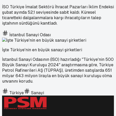
İSO Türkiye İmalat Sektörü İhracat Pazarları İklim Endeksi
şubat ayında 52,1 seviyesinde sabit kaldı. Küresel
ticaretteki dalgalanmalara karşı ihracatçıların talep
iştahının sürdüğünü kanıtladı.
İstanbul Sanayi Odası
İşte Türkiye'nin en büyük sanayi şirketleri
İstanbul Sanayi Odasının (İSO) hazırladığı "Türkiye'nin 500
Büyük Sanayi Kuruluşu 2024" araştırmasına göre, Türkiye
Petrol Rafinerileri AŞ (TÜPRAŞ), üretimden satışlarda 651
milyar 643 milyon lirayla en büyük sanayi kuruluşu olma
unvanını korudu.
Türkiye
Sanayi