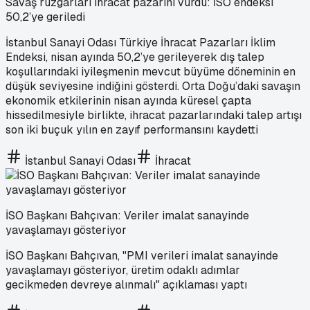
Savaş rüzgarları ihracat pazarını vurdu: İSO endeksi
50,2’ye geriledi
İstanbul Sanayi Odası Türkiye İhracat Pazarları İklim
Endeksi, nisan ayında 50,2’ye gerileyerek dış talep
koşullarındaki iyileşmenin mevcut büyüme döneminin en
düşük seviyesine indiğini gösterdi. Orta Doğu’daki savaşın
ekonomik etkilerinin nisan ayında küresel çapta
hissedilmesiyle birlikte, ihracat pazarlarındaki talep artışı
son iki buçuk yılın en zayıf performansını kaydetti
İstanbul Sanayi Odası
İhracat
İSO Başkanı Bahçıvan: Veriler imalat sanayinde
yavaşlamayı gösteriyor
İSO Başkanı Bahçıvan, "PMI verileri imalat sanayinde
yavaşlamayı gösteriyor, üretim odaklı adımlar
gecikmeden devreye alınmalı" açıklaması yaptı