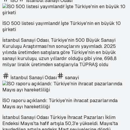
İSO
İstanbul Sanayi Odası
İSO 500 listesi yayımlandı! İşte Türkiye'nin en büyük 10
şirketi
İstanbul Sanayi Odası, Türkiye'nin 500 Büyük Sanayi
Kuruluşu Araştırması'nın sonuçlarını yayımladı. 2025
yılında üretimden satışlara göre Türkiye'nin en büyük
sanayi kuruluşu, uzun yıllardır olduğu gibi yine, 698,8
milyar liralık üretimden satışlarıyla TÜPRAŞ oldu
İstanbul Sanayi Odası
sanayi
İSO raporu açıklandı: Türkiye'nin ihracat pazarlarında
Mayıs ayı hareketliliği
İstanbul Sanayi Odası Türkiye İhracat Pazarları İklim
Endeksi Mayıs'ta hafif artışla 50,3'e yükseldi. Mayıs'ta
kaydedilen artışla endeks Mart seviyelerine döndü