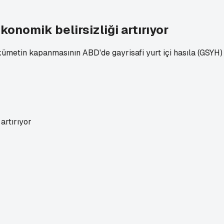
nomik belirsizliği artırıyor
kümetin kapanmasının ABD'de gayrisafi yurt içi hasıla (GSYH