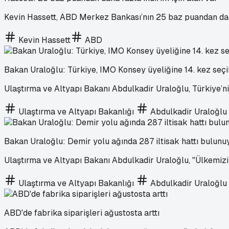
Kevin Hassett, ABD Merkez Bankası’nın 25 baz puandan daha 
Kevin Hassett
ABD
Bakan Uraloğlu: Türkiye, IMO Konsey üyeliğine 14. kez seçi
Ulaştırma ve Altyapı Bakanı Abdulkadir Uraloğlu, Türkiye’nin
Ulaştırma ve Altyapı Bakanlığı
Abdulkadir Uraloğlu
Bakan Uraloğlu: Demir yolu ağında 287 iltisak hattı bulunu
Ulaştırma ve Altyapı Bakanı Abdulkadir Uraloğlu, "Ülkemizin
Ulaştırma ve Altyapı Bakanlığı
Abdulkadir Uraloğlu
ABD'de fabrika siparişleri ağustosta arttı