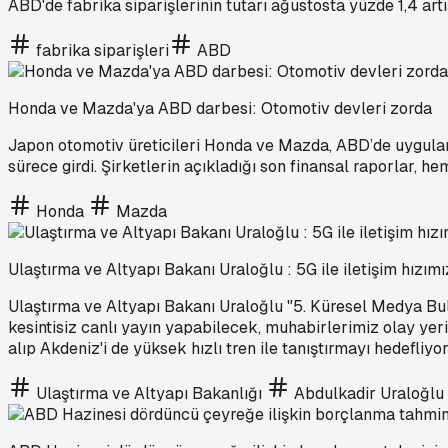
ABD'de fabrika siparişlerinin tutarı ağustosta yüzde 1,4 artı
fabrika siparişleri
ABD
Honda ve Mazda'ya ABD darbesi: Otomotiv devleri zorda
Japon otomotiv üreticileri Honda ve Mazda, ABD’de uygulanan
sürece girdi. Şirketlerin açıkladığı son finansal raporlar, h
Honda
Mazda
Ulaştırma ve Altyapı Bakanı Uraloğlu : 5G ile iletişim hızım
Ulaştırma ve Altyapı Bakanı Uraloğlu "5. Küresel Medya Bulu
kesintisiz canlı yayın yapabilecek, muhabirlerimiz olay yer
alıp Akdeniz'i de yüksek hızlı tren ile tanıştırmayı hedefliyo
Ulaştırma ve Altyapı Bakanlığı
Abdulkadir Uraloğlu