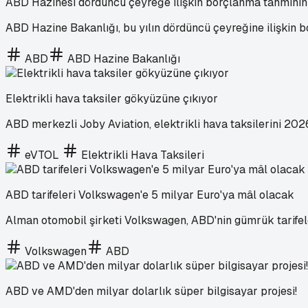
ABD Hazinesi dördüncü çeyreğe ilişkin borçlanma tahminin
ABD Hazine Bakanlığı, bu yılın dördüncü çeyreğine ilişkin 
ABD
ABD Hazine Bakanlığı
Elektrikli hava taksiler gökyüzüne çıkıyor
ABD merkezli Joby Aviation, elektrikli hava taksilerini 20
eVTOL
Elektrikli Hava Taksileri
ABD tarifeleri Volkswagen'e 5 milyar Euro'ya mâl olacak
Alman otomobil şirketi Volkswagen, ABD'nin gümrük tarifeleri
Volkswagen
ABD
ABD ve AMD'den milyar dolarlık süper bilgisayar projesi!