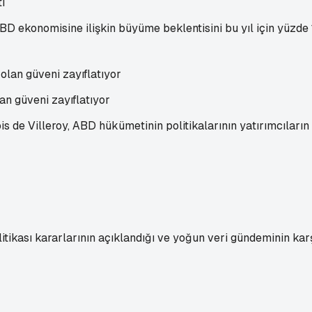
i
D ekonomisine ilişkin büyüme beklentisini bu yıl için yüzde 1
an güveni zayıflatıyor
 Villeroy, ABD hükümetinin politikalarının yatırımcıların dol
ikası kararlarının açıklandığı ve yoğun veri gündeminin karşı