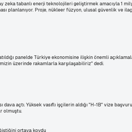
zeka tabanlı enerji teknolojileri geliştirmek amacıyla 1 milya
ası planlanıyor. Proje, nükleer füzyon, ulusal güvenlik ve ila
ldığı panelde Türkiye ekonomisine ilişkin önemli açıklamala
mizin üzerinde rakamlarla karşılaşabiliriz" dedi.
va açtı. Yüksek vasıflı işçilerin aldığı "H-1B" vize başvuru 
ar olmuştu.