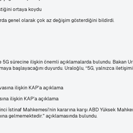
ştiğini ortaya koydu
a genel olarak çok az değişim gösterdiğini bildirdi.
e 5G sürecine ilişkin önemli açıklamalarda bulundu. Bakan Ur
aya başlayacağını duyurdu. Uraloğlu, “5G, yalnızca iletişimi 
ına ilişkin KAP'a açıklama
inci İstinaf Mahkemesi'nin kararına karşı ABD Yüksek Mahke
amına gelmemektedir." açıklamasında bulundu.