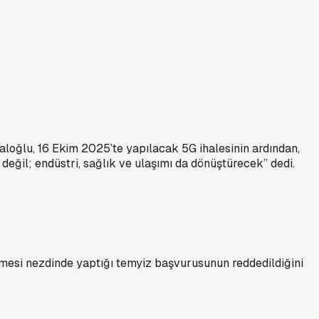
aloğlu, 16 Ekim 2025’te yapılacak 5G ihalesinin ardından,
değil; endüstri, sağlık ve ulaşımı da dönüştürecek” dedi.
mesi nezdinde yaptığı temyiz başvurusunun reddedildiğini