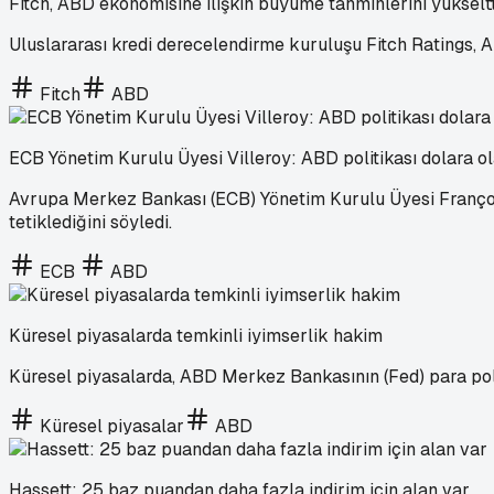
Fitch, ABD ekonomisine ilişkin büyüme tahminlerini yükseltt
Uluslararası kredi derecelendirme kuruluşu Fitch Ratings, AB
Fitch
ABD
ECB Yönetim Kurulu Üyesi Villeroy: ABD politikası dolara ol
Avrupa Merkez Bankası (ECB) Yönetim Kurulu Üyesi François de
tetiklediğini söyledi.
ECB
ABD
Küresel piyasalarda temkinli iyimserlik hakim
Küresel piyasalarda, ABD Merkez Bankasının (Fed) para polit
Küresel piyasalar
ABD
Hassett: 25 baz puandan daha fazla indirim için alan var