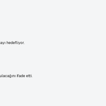
yı hedefliyor.
acağını ifade etti.