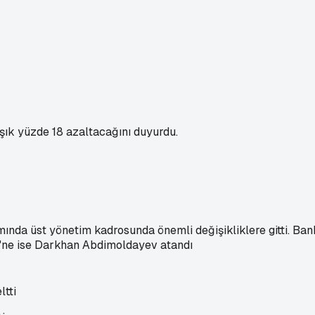
aşık yüzde 18 azaltacağını duyurdu.
ında üst yönetim kadrosunda önemli değişikliklere gitti. Ba
i'ne ise Darkhan Abdimoldayev atandı