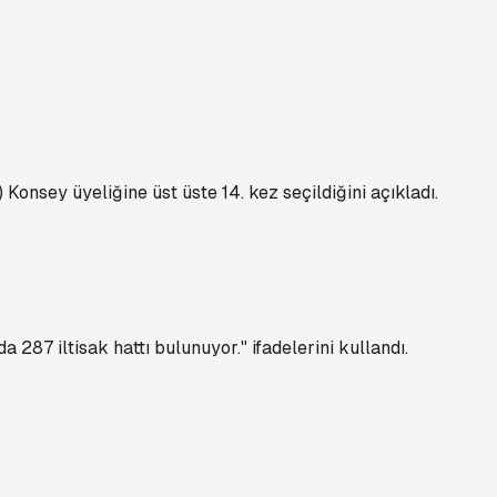
Konsey üyeliğine üst üste 14. kez seçildiğini açıkladı.
287 iltisak hattı bulunuyor." ifadelerini kullandı.