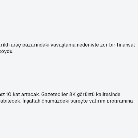
trikli araç pazarındaki yavaşlama nedeniyle zor bir finansal
 koydu.
ız 10 kat artacak. Gazeteciler 8K görüntü kalitesinde
tarabilecek. İnşallah önümüzdeki süreçte yatırım programına