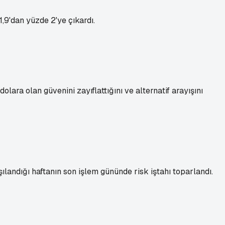
,9'dan yüzde 2'ye çıkardı.
ara olan güvenini zayıflattığını ve alternatif arayışını
landığı haftanın son işlem gününde risk iştahı toparlandı.