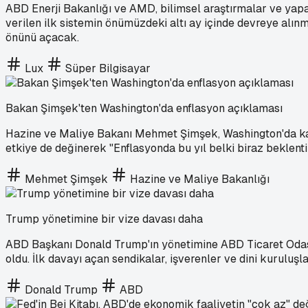
ABD Enerji Bakanlığı ve AMD, bilimsel araştırmalar ve yapay 
verilen ilk sistemin önümüzdeki altı ay içinde devreye alınm
önünü açacak.
Lux
Süper Bilgisayar
Bakan Şimşek'ten Washington'da enflasyon açıklaması
Hazine ve Maliye Bakanı Mehmet Şimşek, Washington'da katı
etkiye de değinerek "Enflasyonda bu yıl belki biraz beklenti
Mehmet Şimşek
Hazine ve Maliye Bakanlığı
Trump yönetimine bir vize davası daha
ABD Başkanı Donald Trump'ın yönetimine ABD Ticaret Odası da
oldu. İlk davayı açan sendikalar, işverenler ve dini kuruluşl
Donald Trump
ABD