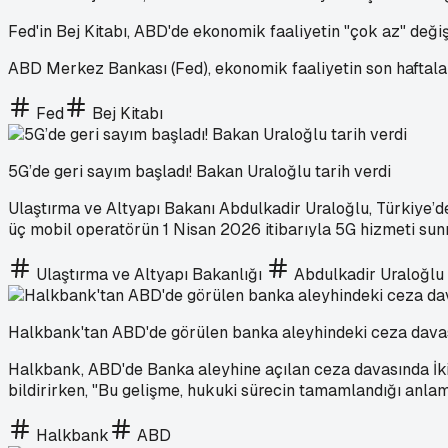
Fed'in Bej Kitabı, ABD'de ekonomik faaliyetin "çok az" deği
ABD Merkez Bankası (Fed), ekonomik faaliyetin son haftalard
Fed
Bej Kitabı
5G’de geri sayım başladı! Bakan Uraloğlu tarih verdi
Ulaştırma ve Altyapı Bakanı Abdulkadir Uraloğlu, Türkiye’d
üç mobil operatörün 1 Nisan 2026 itibarıyla 5G hizmeti sunm
Ulaştırma ve Altyapı Bakanlığı
Abdulkadir Uraloğlu
Halkbank'tan ABD'de görülen banka aleyhindeki ceza davas
Halkbank, ABD'de Banka aleyhine açılan ceza davasında İk
bildirirken, "Bu gelişme, hukuki sürecin tamamlandığı anl
Halkbank
ABD