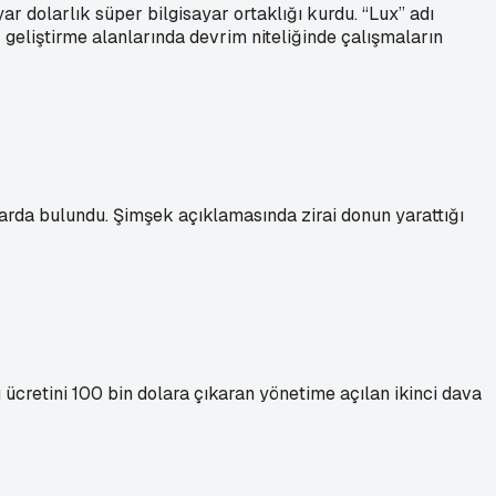
r dolarlık süper bilgisayar ortaklığı kurdu. “Lux” adı
ç geliştirme alanlarında devrim niteliğinde çalışmaların
rda bulundu. Şimşek açıklamasında zirai donun yarattığı
ücretini 100 bin dolara çıkaran yönetime açılan ikinci dava