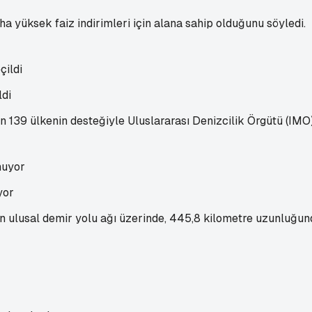
yüksek faiz indirimleri için alana sahip olduğunu söyledi.
ldi
 139 ülkenin desteğiyle Uluslararası Denizcilik Örgütü (IMO) 
yor
 ulusal demir yolu ağı üzerinde, 445,8 kilometre uzunluğunda 