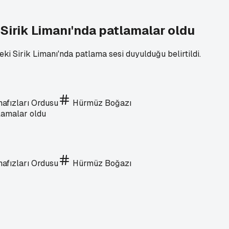
 Sirik Limanı'nda patlamalar oldu
ki Sirik Limanı'nda patlama sesi duyulduğu belirtildi.
afızları Ordusu
Hürmüz Boğazı
afızları Ordusu
Hürmüz Boğazı