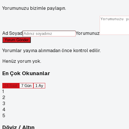
Yorumunuzu bizimle paylaşın.
Ad Soyad
Yorumunuz
Yorum Gönder
Yorumlar yayına alınmadan önce kontrol edilir.
Henüz yorum yok.
En Çok Okunanlar
24 Saat
7 Gün
1 Ay
1
2
3
4
5
Döviz / Altın