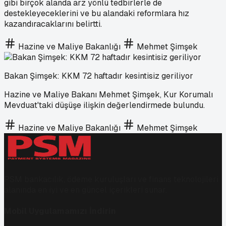
gibi birçok alanda arz yönlü tedbirlerle de
destekleyeceklerini ve bu alandaki reformlara hız
kazandıracaklarını belirtti.
Hazine ve Maliye Bakanlığı
Mehmet Şimşek
Bakan Şimşek: KKM 72 haftadır kesintisiz geriliyor
Hazine ve Maliye Bakanı Mehmet Şimşek, Kur Korumalı
Mevduat'taki düşüşe ilişkin değerlendirmede bulundu.
Hazine ve Maliye Bakanlığı
Mehmet Şimşek
PSM bankacılık, ödeme kuruluşları ve finans teknolojileri
alanında en iyi ve en güncel içerikleri sunar.
Mobil Uygulamamızı İndirin