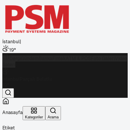
İstanbul
|
19
°
Dergi
Gündem
Banka
Fintek
ATM & POS
Foto Galeri
Video
Galeri
İstanbul
Parçalı Bulutlu
19
°
Anasayfa
Kategoriler
Arama
Etiket