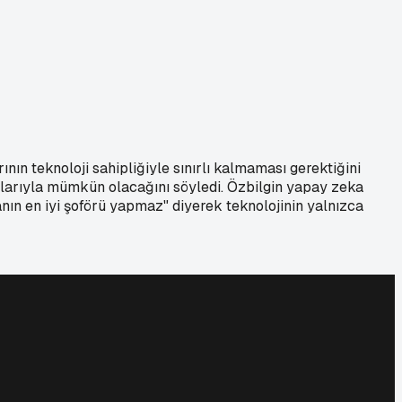
n teknoloji sahipliğiyle sınırlı kalmaması gerektiğini
alarıyla mümkün olacağını söyledi. Özbilgin yapay zeka
anın en iyi şoförü yapmaz" diyerek teknolojinin yalnızca