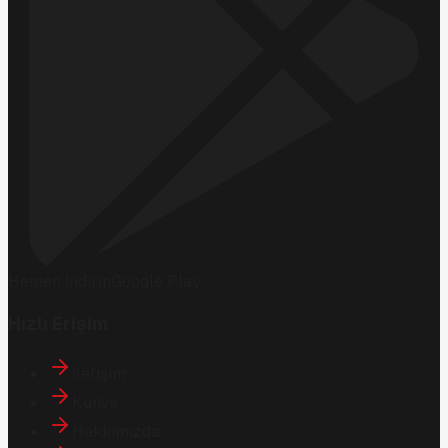
Hemen İndirin
Google Play
Hızlı Erişim
İletişim
Künye
Hakkımızda