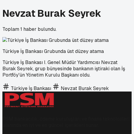
Nevzat Burak Seyrek
Toplam
1
haber bulundu.
Türkiye İş Bankası Grubunda üst düzey atama
Türkiye İş Bankası I. Genel Müdür Yardımcısı Nevzat
Burak Seyrek, grup bünyesinde bankanın iştiraki olan İş
Portföy'ün Yönetim Kurulu Başkanı oldu.
Türkiye İş Bankası
Nevzat Burak Seyrek
PSM bankacılık, ödeme kuruluşları ve finans teknolojileri
alanında en iyi ve en güncel içerikleri sunar.