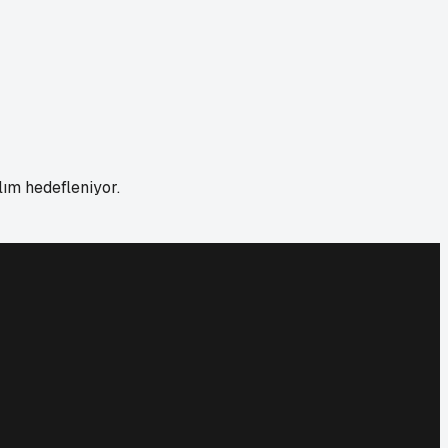
lım hedefleniyor.