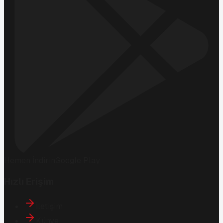
Hemen İndirin
Google Play
Hızlı Erişim
İletişim
Künye