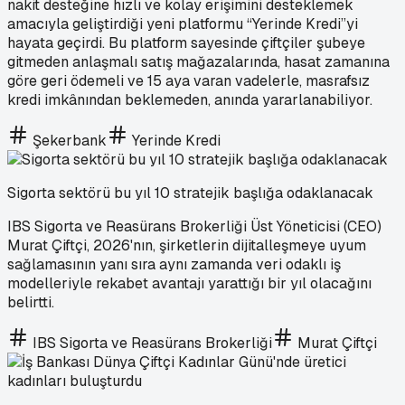
nakit desteğine hızlı ve kolay erişimini desteklemek
amacıyla geliştirdiği yeni platformu “Yerinde Kredi”yi
hayata geçirdi. Bu platform sayesinde çiftçiler şubeye
gitmeden anlaşmalı satış mağazalarında, hasat zamanına
göre geri ödemeli ve 15 aya varan vadelerle, masrafsız
kredi imkânından beklemeden, anında yararlanabiliyor.
Şekerbank
Yerinde Kredi
Sigorta sektörü bu yıl 10 stratejik başlığa odaklanacak
IBS Sigorta ve Reasürans Brokerliği Üst Yöneticisi (CEO)
Murat Çiftçi, 2026'nın, şirketlerin dijitalleşmeye uyum
sağlamasının yanı sıra aynı zamanda veri odaklı iş
modelleriyle rekabet avantajı yarattığı bir yıl olacağını
belirtti.
IBS Sigorta ve Reasürans Brokerliği
Murat Çiftçi