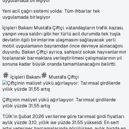
Yeni acil çağrı sistemi yolda: Tüm ihbarlar tek
uygulamada birleşiyor
İçişleri Bakanı Mustafa Çiftçi, vatandaşların trafik kazası,
yangın veya saldırı gibi her türlü acil durumda tek tuşla
devletin ilgili birimlerine ulaşmasını sağlayacak yerli
mobil uygulamanın bayramdan önce devreye alınacağını
duyurdu. Bakan Çiftçi ayrıca, sahipsiz sokak hayvanlarının
toplanarak barınaklara yerleştirilmesi çalışmalarının yıl
sonuna kadar büyük oranda tamamlanacağını belirtti.
İçişleri Bakanı
Mustafa Çiftçi
Çiftçinin maliyet yükü ağırlaşıyor: Tarımsal girdilerde
yıllık yüzde 31,55 artış
TÜİK’in Şubat 2026 verilerine göre tarımsal girdi fiyatları
aylık yüzde 3,10, yıllık ise yüzde 31,55 yükseldi. En sert
artış veteriner harcamalarında görülürken, aylık bazda en