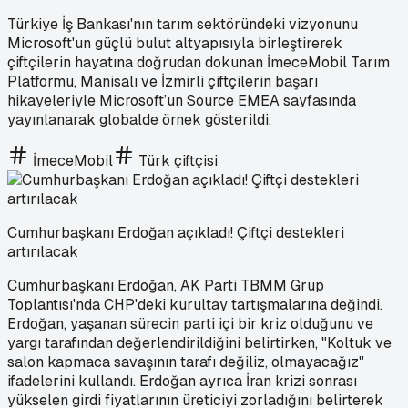
Türkiye İş Bankası'nın tarım sektöründeki vizyonunu
Microsoft'un güçlü bulut altyapısıyla birleştirerek
çiftçilerin hayatına doğrudan dokunan İmeceMobil Tarım
Platformu, Manisalı ve İzmirli çiftçilerin başarı
hikayeleriyle Microsoft’un Source EMEA sayfasında
yayınlanarak globalde örnek gösterildi.
İmeceMobil
Türk çiftçisi
Cumhurbaşkanı Erdoğan açıkladı! Çiftçi destekleri
artırılacak
Cumhurbaşkanı Erdoğan, AK Parti TBMM Grup
Toplantısı'nda CHP'deki kurultay tartışmalarına değindi.
Erdoğan, yaşanan sürecin parti içi bir kriz olduğunu ve
yargı tarafından değerlendirildiğini belirtirken, "Koltuk ve
salon kapmaca savaşının tarafı değiliz, olmayacağız"
ifadelerini kullandı. Erdoğan ayrıca İran krizi sonrası
yükselen girdi fiyatlarının üreticiyi zorladığını belirterek