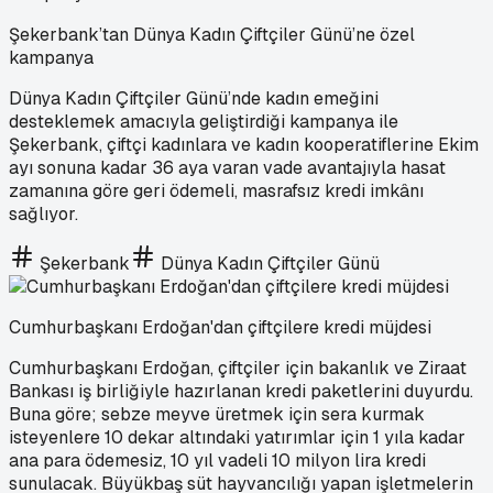
Şekerbank’tan Dünya Kadın Çiftçiler Günü’ne özel
kampanya
Dünya Kadın Çiftçiler Günü’nde kadın emeğini
desteklemek amacıyla geliştirdiği kampanya ile
Şekerbank, çiftçi kadınlara ve kadın kooperatiflerine Ekim
ayı sonuna kadar 36 aya varan vade avantajıyla hasat
zamanına göre geri ödemeli, masrafsız kredi imkânı
sağlıyor.
Şekerbank
Dünya Kadın Çiftçiler Günü
Cumhurbaşkanı Erdoğan'dan çiftçilere kredi müjdesi
Cumhurbaşkanı Erdoğan, çiftçiler için bakanlık ve Ziraat
Bankası iş birliğiyle hazırlanan kredi paketlerini duyurdu.
Buna göre; sebze meyve üretmek için sera kurmak
isteyenlere 10 dekar altındaki yatırımlar için 1 yıla kadar
ana para ödemesiz, 10 yıl vadeli 10 milyon lira kredi
sunulacak. Büyükbaş süt hayvancılığı yapan işletmelerin