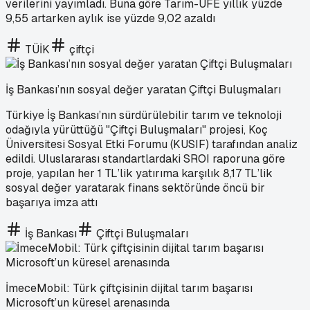
verilerini yayımladı. Buna göre Tarım-ÜFE yıllık yüzde
9,55 artarken aylık ise yüzde 9,02 azaldı
TÜİK
çiftçi
İş Bankası’nın sosyal değer yaratan Çiftçi Buluşmaları
Türkiye İş Bankası’nın sürdürülebilir tarım ve teknoloji
odağıyla yürüttüğü "Çiftçi Buluşmaları" projesi, Koç
Üniversitesi Sosyal Etki Forumu (KUSIF) tarafından analiz
edildi. Uluslararası standartlardaki SROI raporuna göre
proje, yapılan her 1 TL’lik yatırıma karşılık 8,17 TL’lik
sosyal değer yaratarak finans sektöründe öncü bir
başarıya imza attı
İş Bankası
Çiftçi Buluşmaları
İmeceMobil: Türk çiftçisinin dijital tarım başarısı
Microsoft’un küresel arenasında