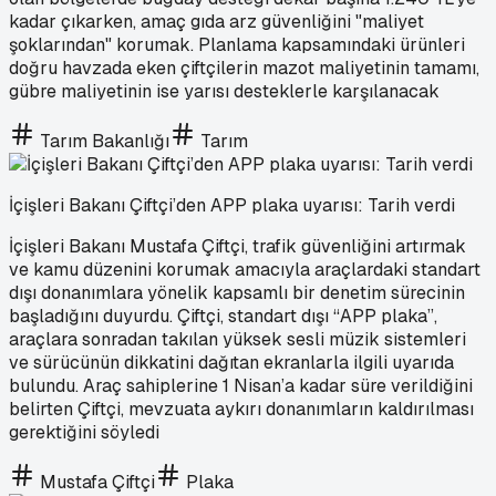
kadar çıkarken, amaç gıda arz güvenliğini "maliyet
şoklarından" korumak. Planlama kapsamındaki ürünleri
doğru havzada eken çiftçilerin mazot maliyetinin tamamı,
gübre maliyetinin ise yarısı desteklerle karşılanacak
Tarım Bakanlığı
Tarım
İçişleri Bakanı Çiftçi’den APP plaka uyarısı: Tarih verdi
İçişleri Bakanı Mustafa Çiftçi, trafik güvenliğini artırmak
ve kamu düzenini korumak amacıyla araçlardaki standart
dışı donanımlara yönelik kapsamlı bir denetim sürecinin
başladığını duyurdu. Çiftçi, standart dışı “APP plaka”,
araçlara sonradan takılan yüksek sesli müzik sistemleri
ve sürücünün dikkatini dağıtan ekranlarla ilgili uyarıda
bulundu. Araç sahiplerine 1 Nisan’a kadar süre verildiğini
belirten Çiftçi, mevzuata aykırı donanımların kaldırılması
gerektiğini söyledi
Mustafa Çiftçi
Plaka