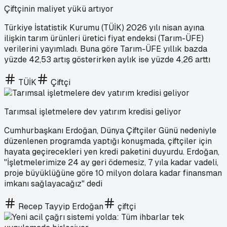
Çiftçinin maliyet yükü artıyor
Türkiye İstatistik Kurumu (TÜİK) 2026 yılı nisan ayına
ilişkin tarım ürünleri üretici fiyat endeksi (Tarım-ÜFE)
verilerini yayımladı. Buna göre Tarım-ÜFE yıllık bazda
yüzde 42,53 artış gösterirken aylık ise yüzde 4,26 arttı
TÜİK
Çiftçi
Tarımsal işletmelere dev yatırım kredisi geliyor
Cumhurbaşkanı Erdoğan, Dünya Çiftçiler Günü nedeniyle
düzenlenen programda yaptığı konuşmada, çiftçiler için
hayata geçirecekleri yen kredi paketini duyurdu. Erdoğan,
"İşletmelerimize 24 ay geri ödemesiz, 7 yıla kadar vadeli,
proje büyüklüğüne göre 10 milyon dolara kadar finansman
imkanı sağlayacağız" dedi
Recep Tayyip Erdoğan
çiftçi