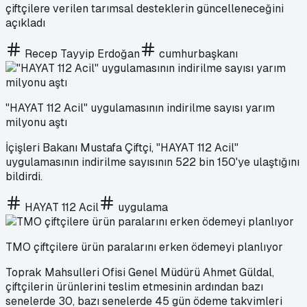
çiftçilere verilen tarımsal desteklerin güncelleneceğini
açıkladı
Recep Tayyip Erdoğan
cumhurbaşkanı
"HAYAT 112 Acil" uygulamasının indirilme sayısı yarım
milyonu aştı
İçişleri Bakanı Mustafa Çiftçi, "HAYAT 112 Acil"
uygulamasının indirilme sayısının 522 bin 150'ye ulaştığını
bildirdi.
HAYAT 112 Acil
uygulama
TMO çiftçilere ürün paralarını erken ödemeyi planlıyor
Toprak Mahsulleri Ofisi Genel Müdürü Ahmet Güldal,
çiftçilerin ürünlerini teslim etmesinin ardından bazı
senelerde 30, bazı senelerde 45 gün ödeme takvimleri