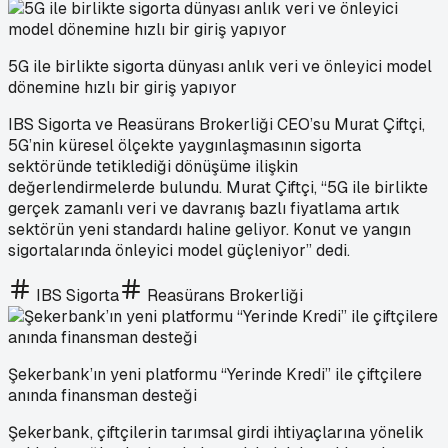
5G ile birlikte sigorta dünyası anlık veri ve önleyici model
dönemine hızlı bir giriş yapıyor
IBS Sigorta ve Reasürans Brokerliği CEO’su Murat Çiftçi,
5G’nin küresel ölçekte yaygınlaşmasının sigorta
sektöründe tetiklediği dönüşüme ilişkin
değerlendirmelerde bulundu. Murat Çiftçi, “5G ile birlikte
gerçek zamanlı veri ve davranış bazlı fiyatlama artık
sektörün yeni standardı haline geliyor. Konut ve yangın
sigortalarında önleyici model güçleniyor” dedi.
IBS Sigorta
Reasürans Brokerliği
Şekerbank’ın yeni platformu “Yerinde Kredi” ile çiftçilere
anında finansman desteği
Şekerbank, çiftçilerin tarımsal girdi ihtiyaçlarına yönelik