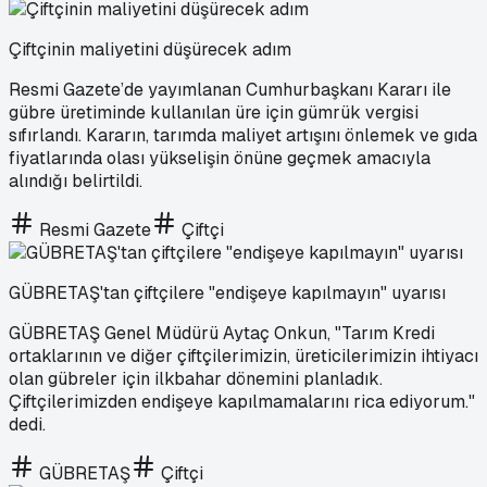
Çiftçinin maliyetini düşürecek adım
Resmi Gazete’de yayımlanan Cumhurbaşkanı Kararı ile
gübre üretiminde kullanılan üre için gümrük vergisi
sıfırlandı. Kararın, tarımda maliyet artışını önlemek ve gıda
fiyatlarında olası yükselişin önüne geçmek amacıyla
alındığı belirtildi.
Resmi Gazete
Çiftçi
GÜBRETAŞ'tan çiftçilere "endişeye kapılmayın" uyarısı
GÜBRETAŞ Genel Müdürü Aytaç Onkun, "Tarım Kredi
ortaklarının ve diğer çiftçilerimizin, üreticilerimizin ihtiyacı
olan gübreler için ilkbahar dönemini planladık.
Çiftçilerimizden endişeye kapılmamalarını rica ediyorum."
dedi.
GÜBRETAŞ
Çiftçi