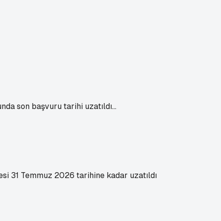
da son başvuru tarihi uzatıldı...
resi 31 Temmuz 2026 tarihine kadar uzatıldı