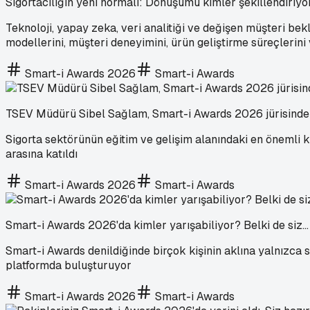
Sigortacılığın yeni normali: Dönüşümü kimler şekillendiriyo
Teknoloji, yapay zeka, veri analitiği ve değişen müşteri bek
modellerini, müşteri deneyimini, ürün geliştirme süreçlerin
Smart-i Awards 2026
Smart-i Awards
TSEV Müdürü Sibel Sağlam, Smart-i Awards 2026 jürisinde
Sigorta sektörünün eğitim ve gelişim alanındaki en önemli 
arasına katıldı
Smart-i Awards 2026
Smart-i Awards
Smart-i Awards 2026'da kimler yarışabiliyor? Belki de siz...
Smart-i Awards denildiğinde birçok kişinin aklına yalnızca 
platformda buluşturuyor
Smart-i Awards 2026
Smart-i Awards