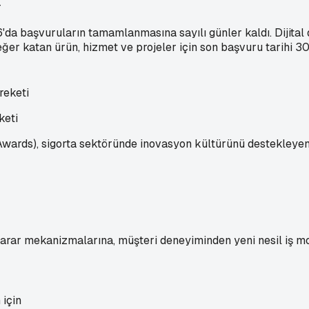
r
'da başvuruların tamamlanmasına sayılı günler kaldı. Dijit
er katan ürün, hizmet ve projeler için son başvuru tarihi 3
keti
Awards), sigorta sektöründe inovasyon kültürünü destekleye
 karar mekanizmalarına, müşteri deneyiminden yeni nesil iş 