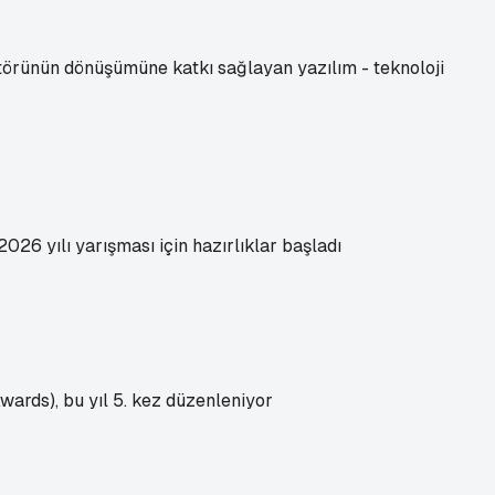
ektörünün dönüşümüne katkı sağlayan yazılım - teknoloji
026 yılı yarışması için hazırlıklar başladı
wards), bu yıl 5. kez düzenleniyor