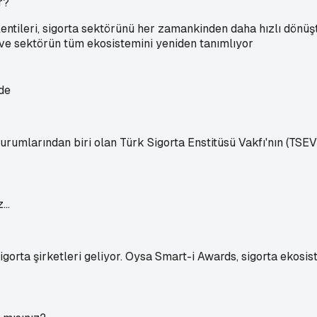
r?
lentileri, sigorta sektörünü her zamankinden daha hızlı dönüşt
i ve sektörün tüm ekosistemini yeniden tanımlıyor
kurumlarından biri olan Türk Sigorta Enstitüsü Vakfı'nın (TS
sigorta şirketleri geliyor. Oysa Smart-i Awards, sigorta eko