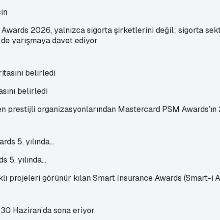
in
i Awards 2026, yalnızca sigorta şirketlerini değil; sigorta s
ni de yarışmaya davet ediyor
ını belirledi
 en prestijli organizasyonlarından Mastercard PSM Awards’ın 2
s 5. yılında…
lı projeleri görünür kılan Smart Insurance Awards (Smart-i A