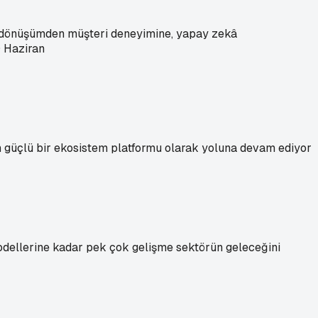
al dönüşümden müşteri deneyimine, yapay zekâ
0 Haziran
n güçlü bir ekosistem platformu olarak yoluna devam ediyor
modellerine kadar pek çok gelişme sektörün geleceğini