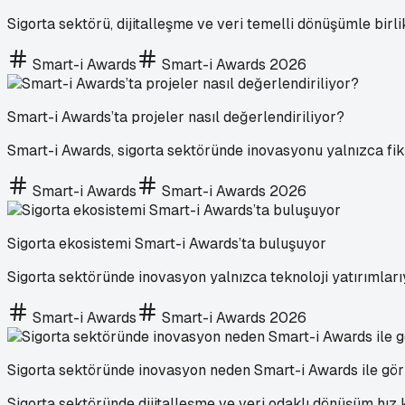
Sigorta sektörü, dijitalleşme ve veri temelli dönüşümle birl
Smart-i Awards
Smart-i Awards 2026
Smart-i Awards’ta projeler nasıl değerlendiriliyor?
Smart-i Awards, sigorta sektöründe inovasyonu yalnızca fiki
Smart-i Awards
Smart-i Awards 2026
Sigorta ekosistemi Smart-i Awards’ta buluşuyor
Sigorta sektöründe inovasyon yalnızca teknoloji yatırımları
Smart-i Awards
Smart-i Awards 2026
Sigorta sektöründe inovasyon neden Smart-i Awards ile gö
Sigorta sektöründe dijitalleşme ve veri odaklı dönüşüm hız k