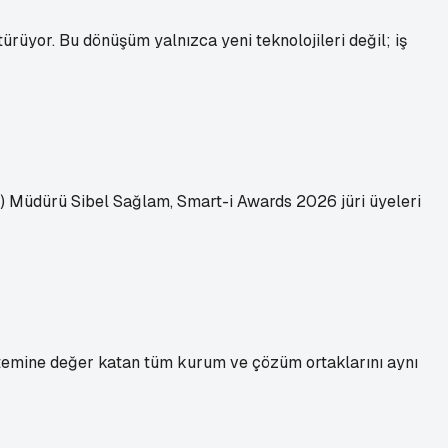
ürüyor. Bu dönüşüm yalnızca yeni teknolojileri değil; iş
EV) Müdürü Sibel Sağlam, Smart-i Awards 2026 jüri üyeleri
sistemine değer katan tüm kurum ve çözüm ortaklarını aynı