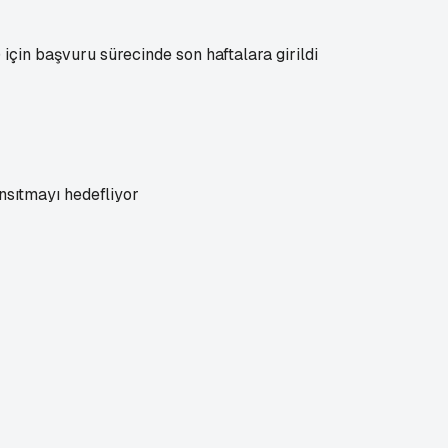
çin başvuru sürecinde son haftalara girildi
nsıtmayı hedefliyor