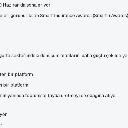
0 Haziran’da sona eriyor
eleri görünür kılan Smart Insurance Awards (Smart-i Awards) i
igorta sektöründeki dönüşüm alanlarını daha güçlü şekilde ya
n bir platform
in yanında toplumsal fayda üretmeyi de odağına alıyor.
or