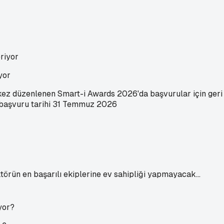
yor
ci kez düzenlenen Smart-i Awards 2026'da başvurular için geri 
n başvuru tarihi 31 Temmuz 2026
törün en başarılı ekiplerine ev sahipliği yapmayacak…